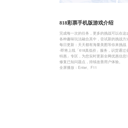
818彩票手机版游戏介绍
完成每一次的任务，更多的挑战可以在这
各种趣味玩法融合其中，尝试新的挑战方
每日更新：天天都有海量美图等你来挑战
-即将上线「618真低价」服务，识货通
特惠」专区，为您实时更新全网优惠信息!
修复已知问题点，持续改善用户体验。
全屏播放：Enter、F11