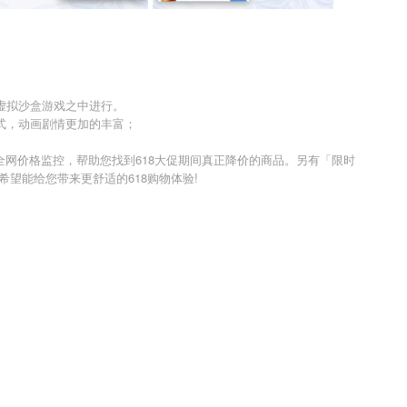
虚拟沙盒游戏之中进行。
式，动画剧情更加的丰富；
过全网价格监控，帮助您找到618大促期间真正降价的商品。另有「限时
希望能给您带来更舒适的618购物体验!