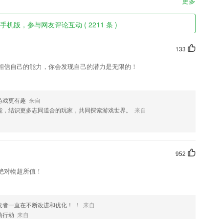
更多
手机版，参与网友评论互动 ( 2211 条 )
133
相信自己的能力，你会发现自己的潜力是无限的！
游戏更有趣
来自
能，结识更多志同道合的玩家，共同探索游戏世界。
来自
952
绝对物超所值！
发者一直在不断改进和优化！ ！
来自
动行动
来自