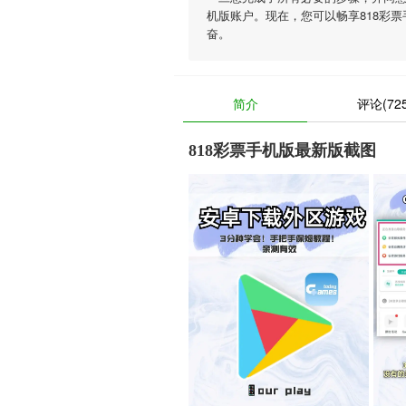
机版账户。现在，您可以畅享818彩
奋。
简介
评论(725
818彩票手机版最新版截图