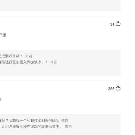
31
严重
完成游戏目标！
来自
都能让我更加投入到游戏中。！
来自
385
？
推荐？我想找一个和我技术相近的团队
来自
，让用户能够沉浸在游戏的故事情节中。
来自