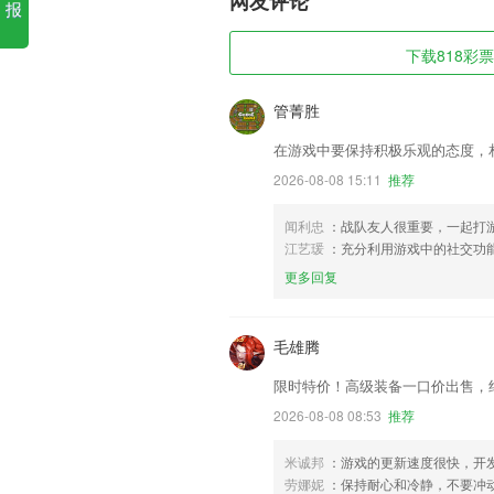
网友评论
报
下载818彩票
管菁胜
在游戏中要保持积极乐观的态度，
2026-08-08 15:11
推荐
闻利忠
：战队友人很重要，一起打
江艺瑗
：充分利用游戏中的社交功
更多回复
毛雄腾
限时特价！高级装备一口价出售，
2026-08-08 08:53
推荐
米诚邦
：游戏的更新速度很快，开
劳娜妮
：保持耐心和冷静，不要冲