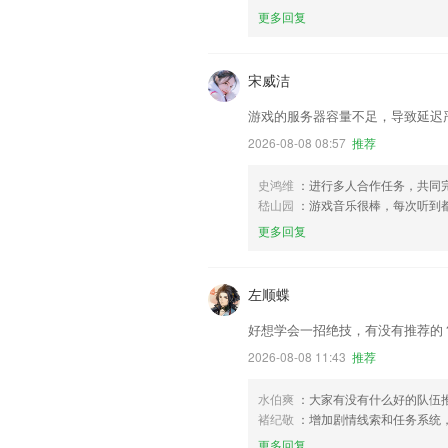
更多回复
宋威洁
游戏的服务器容量不足，导致延迟
2026-08-08 08:57
推荐
史鸿维
：进行多人合作任务，共同
嵇山园
：游戏音乐很棒，每次听到
更多回复
左顺蝶
好想学会一招绝技，有没有推荐的
2026-08-08 11:43
推荐
水伯爽
：大家有没有什么好的队伍
褚纪敬
：增加剧情线索和任务系统
更多回复