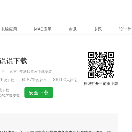
电脑应用
MAC应用
资讯
专题
设计奖
说说下载
官方
年满12周岁
下载安装
76
次下载
94.87%
好评率
86100
人评论
扫码打开当前页下载
先下载
安全下载
说说下载安装