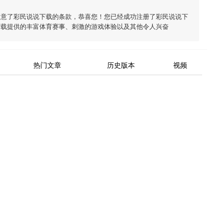
同意了
彩民说说下载
的条款，恭喜您！您已经成功注册了彩民说说下
下载
提供的丰富体育赛事、刺激的游戏体验以及其他令人兴奋
热门文章
历史版本
视频