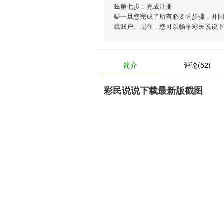
🕌第七步：完成注册
🍃一旦您完成了所有必要的步骤，并
载账户。现在，您可以畅享
彩民说说
简介
评论(52)
彩民说说下载最新版截图