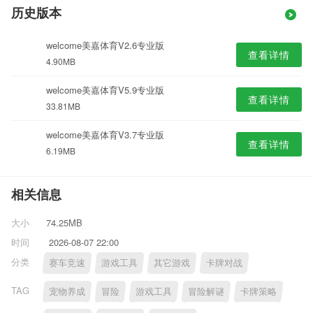
历史版本
welcome美嘉体育V2.6专业版
查看详情
4.90MB
welcome美嘉体育V5.9专业版
查看详情
33.81MB
welcome美嘉体育V3.7专业版
查看详情
6.19MB
相关信息
大小
74.25MB
时间
2026-08-07 22:00
分类
赛车竞速
游戏工具
其它游戏
卡牌对战
TAG
宠物养成
冒险
游戏工具
冒险解谜
卡牌策略