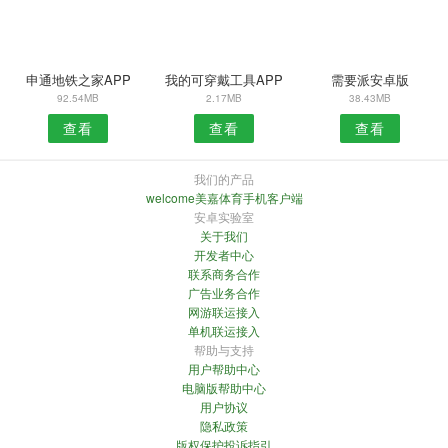
申通地铁之家APP
我的可穿戴工具APP
需要派安卓版
92.54MB
2.17MB
38.43MB
查看
查看
查看
我们的产品
welcome美嘉体育手机客户端
安卓实验室
关于我们
开发者中心
联系商务合作
广告业务合作
网游联运接入
单机联运接入
帮助与支持
用户帮助中心
电脑版帮助中心
用户协议
隐私政策
版权保护投诉指引