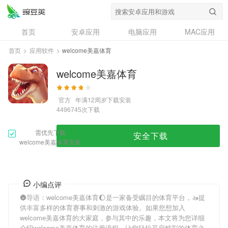
首页
安卓应用
电脑应用
MAC应用
资讯
专题
设计奖
创意应用
首页
>
应用软件
>
welcome美嘉体育
问答
welcome美嘉体育
官方
年满12周岁
下载安装
次下载
4496745
需优先下载
安全下载
welcome美嘉体育安装
小编点评
🌚导语：
welcome美嘉体育
🌔是一家备受瞩目的体育平台，🚤提
供丰富多样的体育赛事和刺激的游戏体验。如果您想加入
welcome美嘉体育
的大家庭，参与其中的乐趣，本文将为您详细
介绍
welcome美嘉体育
的注册流程，让您轻松开启精彩的体育之