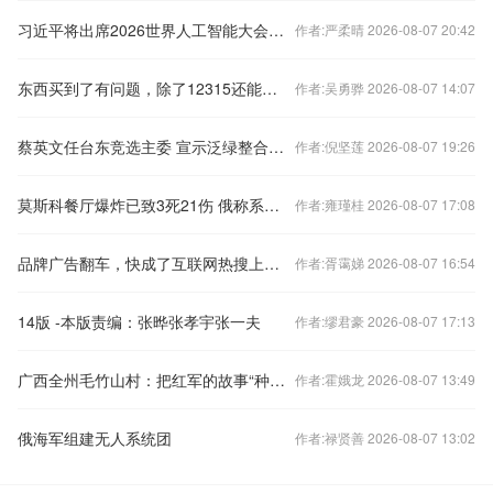
习近平将出席2026世界人工智能大会暨人工智能全球治理高级别会议开幕式并发表主旨讲话
作者:严柔晴 2026-08-07 20:42
东西买到了有问题，除了12315还能去哪里投诉
作者:吴勇骅 2026-08-07 14:07
蔡英文任台东竞选主委 宣示泛绿整合成功
作者:倪坚莲 2026-08-07 19:26
莫斯科餐厅爆炸已致3死21伤 俄称系自制炸弹袭击
作者:雍瑾桂 2026-08-07 17:08
品牌广告翻车，快成了互联网热搜上的固定栏目
作者:胥霭娣 2026-08-07 16:54
14版 -本版责编：张晔张孝宇张一夫
作者:缪君豪 2026-08-07 17:13
广西全州毛竹山村：把红军的故事“种进”今天的土地
作者:霍娥龙 2026-08-07 13:49
俄海军组建无人系统团
作者:禄贤善 2026-08-07 13:02