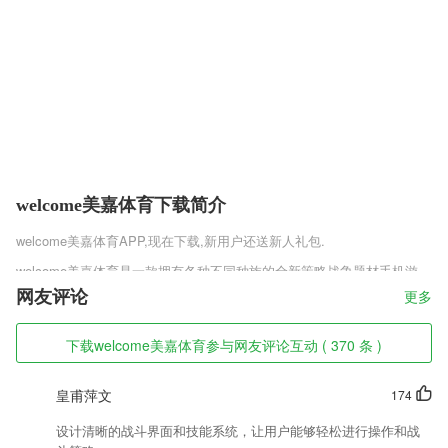
welcome美嘉体育下载简介
welcome美嘉体育
APP,现在下载,新用户还送新人礼包.
welcome美嘉体育是一款拥有各种不同种族的全新策略战争题材手机游
戏，四种经典的魔幻种族能够为你提供全新的玩法，利用种族的特性和神
网友评论
更多
明的赐福来享受更加烧脑的战争。种族会拥有更加鲜明的特征，神明的属
性和战场规模能够为你提供全新的玩法，同时也能让战争变得更加的激
下载welcome美嘉体育参与网友评论互动 ( 370 条 )
情。
welcome美嘉体育软件特色
皇甫萍文
174
1,【实时更新】：童话寓言、启蒙教育、儿童故事、儿童音乐等实时更新
设计清晰的战斗界面和技能系统，让用户能够轻松进行操作和战
2,【清理通知栏】通知栏整洁高效，更清净！