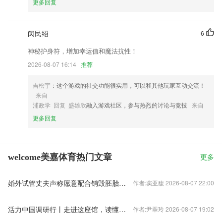
更多回复
闵民绍
6
神秘护身符，增加幸运值和魔法抗性！
2026-08-07 16:14
推荐
吉松宇
：这个游戏的社交功能很实用，可以和其他玩家互动交流！
来自
浦政学 回复 盛雄欣
融入游戏社区，参与热烈的讨论与竞技
来自
更多回复
welcome美嘉体育热门文章
更多
婚外试管丈夫声称愿意配合销毁胚胎，已叫停医院误以为“终止”是“销毁”
作者:窦亚馥 2026-08-07 22:00
活力中国调研行丨走进这座馆，读懂创新中国的脉动
作者:尹翠玲 2026-08-07 19:02