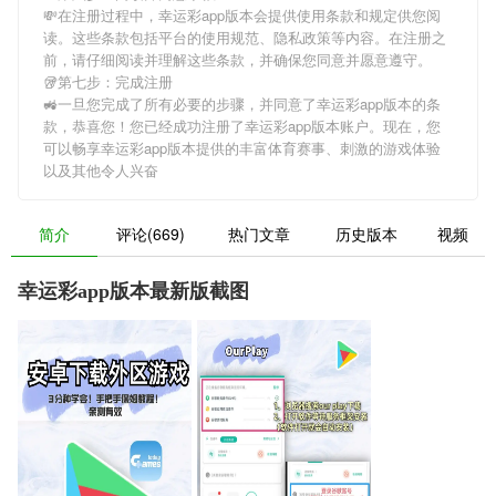
💸在注册过程中，
幸运彩app版本
会提供使用条款和规定供您阅
读。这些条款包括平台的使用规范、隐私政策等内容。在注册之
前，请仔细阅读并理解这些条款，并确保您同意并愿意遵守。
🥡第七步：完成注册
🚜一旦您完成了所有必要的步骤，并同意了
幸运彩app版本
的条
款，恭喜您！您已经成功注册了幸运彩app版本账户。现在，您
可以畅享
幸运彩app版本
提供的丰富体育赛事、刺激的游戏体验
以及其他令人兴奋
简介
评论(669)
热门文章
历史版本
视频
幸运彩app版本最新版截图