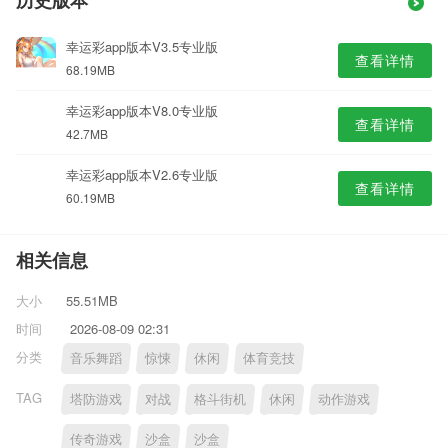
历史版本
幸运彩app版本V3.5专业版
查看详情
68.19MB
幸运彩app版本V8.0专业版
查看详情
42.7MB
幸运彩app版本V2.6专业版
查看详情
60.19MB
相关信息
大小
55.51MB
时间
2026-08-09 02:31
分类
音乐舞蹈
惊悚
休闲
体育竞技
TAG
塔防游戏
对战
格斗街机
休闲
动作游戏
传奇游戏
沙盒
沙盒