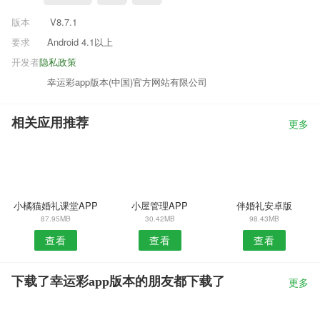
版本
V8.7.1
要求
Android 4.1以上
开发者
隐私政策
幸运彩app版本(中国)官方网站有限公司
相关应用推荐
更多
小橘猫婚礼课堂APP
小屋管理APP
伴婚礼安卓版
87.95MB
30.42MB
98.43MB
查看
查看
查看
下载了幸运彩app版本的朋友都下载了
更多