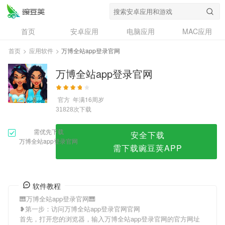
万博全站app登录官网
首页
安卓应用
电脑应用
MAC应用
资讯
专题
设计奖
创意应用
首页
>
应用软件
>
万博全站app登录官网
问答
万博全站app登录官网
官方
年满16周岁
次下载
31828
需优先下载
安全下载
万博全站app登录官网
需下载豌豆荚APP
软件教程
🎹万博全站app登录官网🎹
❥第一步：访问万博全站app登录官网官网
首先，打开您的浏览器，输入万博全站app登录官网的官方网址