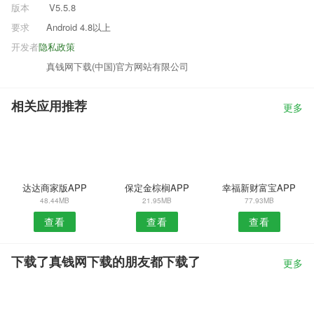
版本
V5.5.8
要求
Android 4.8以上
开发者
隐私政策
真钱网下载(中国)官方网站有限公司
相关应用推荐
更多
达达商家版APP
保定金棕榈APP
幸福新财富宝APP
48.44MB
21.95MB
77.93MB
查看
查看
查看
下载了真钱网下载的朋友都下载了
更多