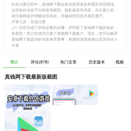
💶在注册过程中，
真钱网下载
会提供使用条款和规定供您阅读。
这些条款包括平台的使用规范、隐私政策等内容。在注册之前，
请仔细阅读并理解这些条款，并确保您同意并愿意遵守。
🛶第七步：完成注册
🌙一旦您完成了所有必要的步骤，并同意了
真钱网下载
的条款，
恭喜您！您已经成功注册了真钱网下载账户。现在，您可以畅享
真钱网下载
提供的丰富体育赛事、刺激的游戏体验以及其他令人
兴奋
简介
评论(878)
热门文章
历史版本
视频
真钱网下载最新版截图