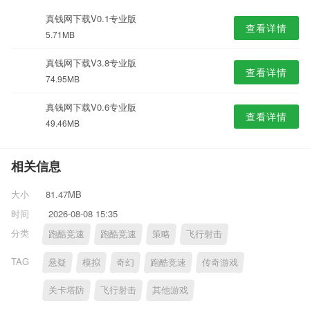
真钱网下载V0.1专业版
查看详情
5.71MB
真钱网下载V3.8专业版
查看详情
74.95MB
真钱网下载V0.6专业版
查看详情
49.46MB
相关信息
大小
81.47MB
时间
2026-08-08 15:35
分类
跑酷竞速
跑酷竞速
策略
飞行射击
TAG
悬疑
模拟
奇幻
跑酷竞速
传奇游戏
关卡塔防
飞行射击
其他游戏