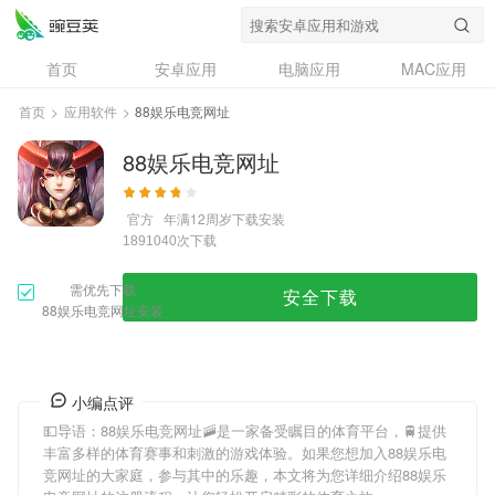
首页
安卓应用
电脑应用
MAC应用
资讯
专题
设计奖
创意应用
首页
>
应用软件
>
88娱乐电竞网址
问答
88娱乐电竞网址
官方
年满12周岁
下载安装
次下载
1891040
需优先下载
安全下载
88娱乐电竞网址安装
小编点评
💵导语：
88娱乐电竞网址
🚠是一家备受瞩目的体育平台，🚆提供
丰富多样的体育赛事和刺激的游戏体验。如果您想加入
88娱乐电
竞网址
的大家庭，参与其中的乐趣，本文将为您详细介绍
88娱乐