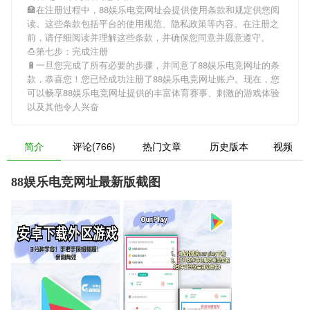
🏣在注册过程中，
88娱乐电竞网址
会提供使用条款和规定供您阅
读。这些条款包括平台的使用规范、隐私政策等内容。在注册之
前，请仔细阅读并理解这些条款，并确保您同意并愿意遵守。
🍮第七步：完成注册
🔋一旦您完成了所有必要的步骤，并同意了
88娱乐电竞网址
的条
款，恭喜您！您已经成功注册了88娱乐电竞网址账户。现在，您
可以畅享
88娱乐电竞网址
提供的丰富体育赛事、刺激的游戏体验
以及其他令人兴奋
简介
评论(766)
热门文章
历史版本
视频
88娱乐电竞网址最新版截图