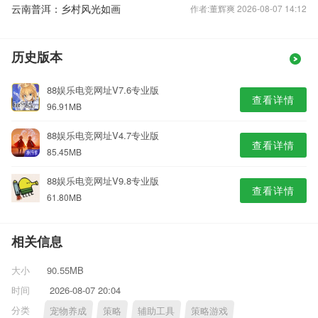
云南普洱：乡村风光如画
作者:董辉爽 2026-08-07 14:12
历史版本
88娱乐电竞网址V7.6专业版
查看详情
96.91MB
88娱乐电竞网址V4.7专业版
查看详情
85.45MB
88娱乐电竞网址V9.8专业版
查看详情
61.80MB
相关信息
大小
90.55MB
时间
2026-08-07 20:04
分类
宠物养成
策略
辅助工具
策略游戏