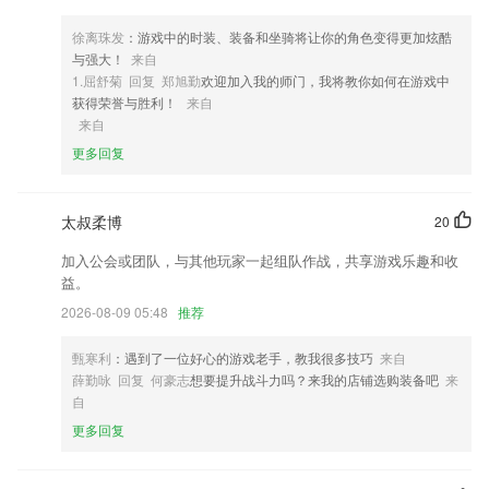
的地方会清晰提示，
徐离珠发
：游戏中的时装、装备和坐骑将让你的角色变得更加炫酷
4,【智能曲谱】：内置AI钢琴简谱，自带节奏器，可进行分手练习，速度
与强大！
来自
调节，曲调变化等多项智能功能。
1.屈舒菊 回复 郑旭勤
欢迎加入我的师门，我将教你如何在游戏中
5,极速照明：每一个黑夜，我们陪你度过。在你需要的时候，我们都在；
获得荣誉与胜利！
来自
来自
6,使用方法非常简单，对于新人用户，有专门的操作教学流程可以提供给
用户进行参考。
更多回复
酷体育电竞网址软件优势
太叔柔博
20
1.电脑常识，网站制造，程序开发，各行业教程。
2.用于提升孩子英文阅读和口语的免费播放器；
加入公会或团队，与其他玩家一起组队作战，共享游戏乐趣和收
益。
3.系统从题库中随机抽取多道题目供你练习；
2026-08-09 05:48
推荐
4.让学生在没有老师教学的情况下，也能自己学习，掌握语文知识。
5.·与国际教育组织结合，融入各种高端的教学方法，涉及知识培训、产
甄寒利
：遇到了一位好心的游戏老手，教我很多技巧
来自
品研发以及教学等为一体
薛勤咏 回复 何豪志
想要提升战斗力吗？来我的店铺选购装备吧
来
自
6.乐高动力集线器
更多回复
酷体育电竞网址更新了什么?
岛友可以相互造访心岛，祝福和暖意转化为爱心道具，改变心境的天气