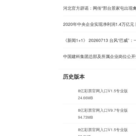
河北官方辟谣：网传"邢台景家屯出现禽
2020年中央企业实现净利润1.4万亿元 
中国建科集团总部及所属企业岗位公开
历史版本
8亿彩票官网入口V1.5专业版
24.66MB
8亿彩票官网入口V9.7专业版
94.73MB
8亿彩票官网入口V1.5专业版