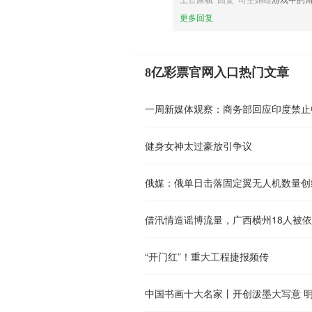
更多回复
8亿彩票官网入口热门文章
一周新媒体观察：商务部回应印度禁止
健身女神太过豪放引争议
俄媒：俄单日击落固定翼无人机数量创
借汛情造谣博流量，广西横州18人被依法查
“开门红”！重大工程捷报频传