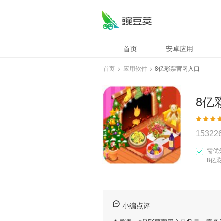
首页
安卓应用
首页
>
应用软件
>
8亿彩票官网入口
8亿
15322
需优
8亿
小编点评