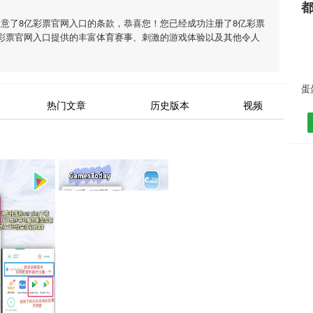
同意了
8亿彩票官网入口
的条款，恭喜您！您已经成功注册了8亿彩票
彩票官网入口
提供的丰富体育赛事、刺激的游戏体验以及其他令人
热门文章
历史版本
视频