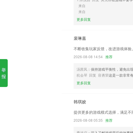
6,助力快速韩语学习
来自
8亿彩票官网入口软件优势
来自
更多回复
1.您在英语方面的进步对我们来说很重要
或者只是为了与他人交流。 您的英语水
2.全国各大培训机构任你选
裴琳嘉
3.收录了非常多的缅甸语单词，能够为用
不断收集玩家反馈，改进游戏体验
4.上班忙，没有时间听课集中学习，碎片
2026-08-08 14:54
推荐
5.学习韩语的超级app！也是韩语翻译
举
汤茜凤
：保持游戏平衡性，避免出
6.采用在线直播+录播模式授课，在线题
杭会琴 回复 容勇荣
这是一款非常
报
8亿彩票官网入口更新了什么?
更多回复
以上就是十大正规网赌游戏入口的介绍，
经历，以帮助我们更好的对产品进行优化
韩琪姣
3：修复了部分用户启动闪退问题；
提供更多的游戏模式选择，满足不
会员管理模块调整，完善打印功能；
2026-08-08 05:35
推荐
优化图片，保存后更清晰
季祥启
：深入了解游戏背后的故事