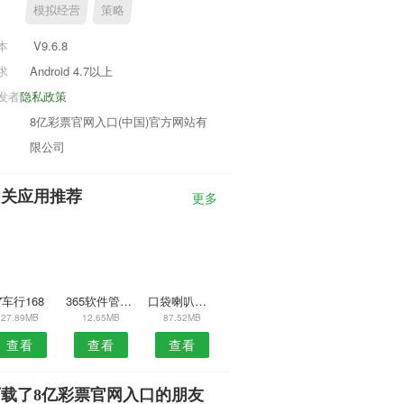
模拟经营
策略
本
V9.6.8
求
Android 4.7以上
发者
隐私政策
8亿彩票官网入口(中国)官方网站有
限公司
相关应用推荐
更多
7车行168
365软件管家安卓版
口袋喇叭安卓版
27.89MB
12.65MB
87.52MB
查看
查看
查看
下载了8亿彩票官网入口的朋友