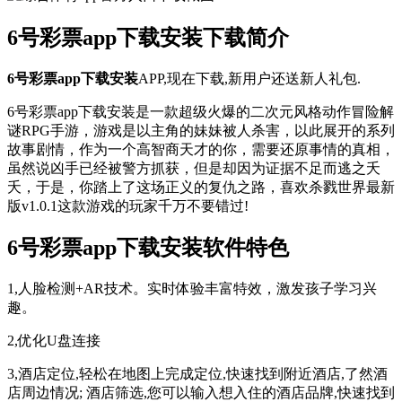
6号彩票app下载安装下载简介
6号彩票app下载安装
APP,现在下载,新用户还送新人礼包.
6号彩票app下载安装是一款超级火爆的二次元风格动作冒险解
谜RPG手游，游戏是以主角的妹妹被人杀害，以此展开的系列
故事剧情，作为一个高智商天才的你，需要还原事情的真相，
虽然说凶手已经被警方抓获，但是却因为证据不足而逃之夭
夭，于是，你踏上了这场正义的复仇之路，喜欢杀戮世界最新
版v1.0.1这款游戏的玩家千万不要错过!
6号彩票app下载安装软件特色
1,人脸检测+AR技术。实时体验丰富特效，激发孩子学习兴
趣。
2,优化U盘连接
3,酒店定位,轻松在地图上完成定位,快速找到附近酒店,了然酒
店周边情况; 酒店筛选,您可以输入想入住的酒店品牌,快速找到