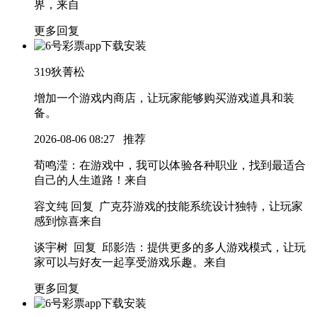
界，
来自
更多回复
319
狄菁松
增加一个游戏内商店，让玩家能够购买游戏道具和装
备。
2026-08-06 08:27
推荐
荀鸣滢
：在游戏中，我可以体验各种职业，找到最适合
自己的人生道路！
来自
容文纯 回复 广克芬
游戏的技能系统设计独特，让玩家
感到惊喜
来自
谈宇树 回复 邱影浩
：提供更多的多人游戏模式，让玩
家可以与好友一起享受游戏乐趣。
来自
更多回复