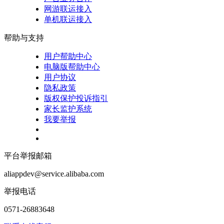
网游联运接入
单机联运接入
帮助与支持
用户帮助中心
电脑版帮助中心
用户协议
隐私政策
版权保护投诉指引
家长监护系统
我要举报
平台举报邮箱
aliappdev@service.alibaba.com
举报电话
0571-26883648