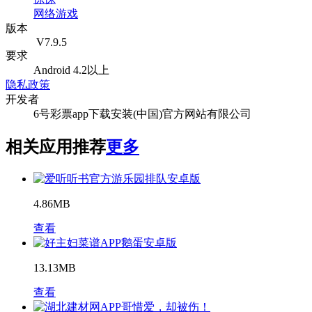
网络游戏
版本
V7.9.5
要求
Android 4.2以上
隐私政策
开发者
6号彩票app下载安装(中国)官方网站有限公司
相关应用推荐
更多
游乐园排队安卓版
4.86MB
查看
鹅蛋安卓版
13.13MB
查看
哥惜爱，却被伤！