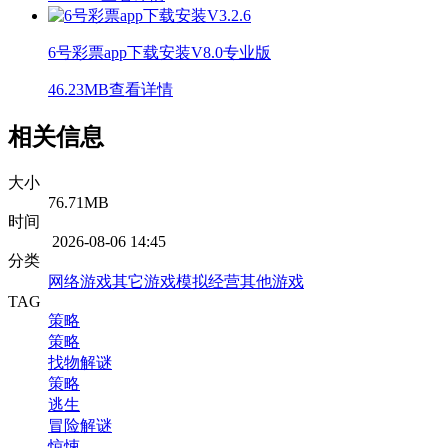
6号彩票app下载安装V8.0专业版
46.23MB
查看详情
相关信息
大小
76.71MB
时间
2026-08-06 14:45
分类
网络游戏
其它游戏
模拟经营
其他游戏
TAG
策略
策略
找物解谜
策略
逃生
冒险解谜
惊悚