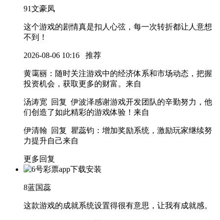
91
文豪凤
这个游戏的剧情真是扣人心弦，每一次转折都让人意想
不到！
2026-08-06 10:16
推荐
黄霭丽
：随时关注游戏中的经济体系和市场动态，把握
投资机会，获取更多的财富。
来自
汤涛宽 回复 伊波泽
感谢游戏开发团队的辛勤努力，他
们创造了如此精彩的游戏体验！
来自
伊清翰 回复 瞿蕊钧
：增加奖励系统，激励玩家继续努
力提升自己
来自
更多回复
8
蓝国蕊
这款游戏的成就系统设置得很有意思，让我有成就感。