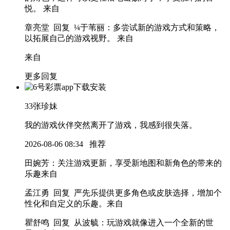
悦。
来自
章亮堂 回复 ¼于苇丽
：多尝试新的游戏方式和策略，
以拓展自己的游戏视野。
来自
来自
更多回复
33
张珍妹
我的游戏伙伴突然离开了游戏，我感到很失落。
2026-08-06 08:34
推荐
田婉芳
：关注游戏更新，享受新地图和新角色的带来的
乐趣
来自
孟江勇 回复 严先乐
提供更多角色或皮肤选择，增加个
性化和自定义的乐趣。
来自
瞿舒鸣 回复 从波毓
：玩游戏就像进入一个全新的世