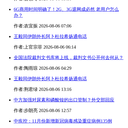
6G商用时间明确了！2G、3G退网成必然 老用户怎么
办？
作者:农宜振 2026-08-06 07:06
王毅同伊朗外长阿卜杜拉希扬通电话
作者:上官宗菲 2026-08-06 06:14
全国法院裁判文书库将上线，裁判文书公开何去何从？
作者:陶雨琼 2026-08-06 04:29
王毅同伊朗外长阿卜杜拉希扬通电话
作者:荆君绿 2026-08-06 13:16
中方加强对尿素和磷酸铵的出口管制？外交部回应
作者:步朗亮 2026-08-06 12:57
中疾控：11月份新增新冠病毒感染重症病例135例