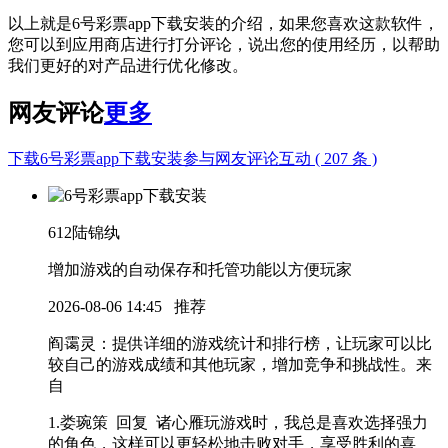
以上就是6号彩票app下载安装的介绍，如果您喜欢这款软件，
您可以到应用商店进行打分评论，说出您的使用经历，以帮助
我们更好的对产品进行优化修改。
网友评论
更多
下载6号彩票app下载安装参与网友评论互动 ( 207 条 )
612
陆锦纨
增加游戏的自动保存和托管功能以方便玩家
2026-08-06 14:45
推荐
阎霭灵
：提供详细的游戏统计和排行榜，让玩家可以比
较自己的游戏成绩和其他玩家，增加竞争和挑战性。
来
自
1.娄琬策 回复 诸心雁
玩游戏时，我总是喜欢选择强力
的角色，这样可以更轻松地击败对手，享受胜利的喜