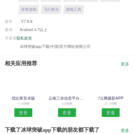
传奇游戏
飞行射击
游戏工具
版本
V7.6.8
要求
Android 4.7以上
开发者
隐私政策
冰球突破app下载(中国)官方网站有限公司
相关应用推荐
更多
优比客安卓版
云南三农信息平台APP
7云腾摄影APP
17.35MB
3.53MB
27.75MB
查看
查看
查看
下载了冰球突破app下载的朋友都下载了
更多