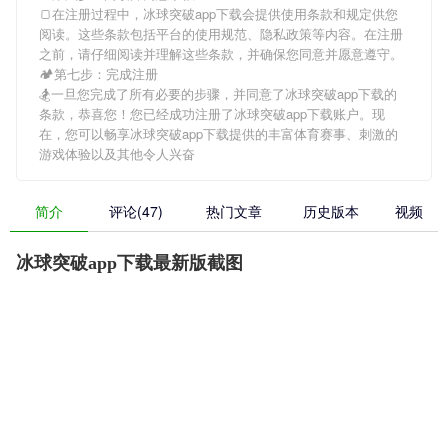
🍞在注册过程中，
冰球突破app下载
会提供使用条款和规定供您
阅读。这些条款包括平台的使用规范、隐私政策等内容。在注册
之前，请仔细阅读并理解这些条款，并确保您同意并愿意遵守。
🏕第七步：完成注册
🏂一旦您完成了所有必要的步骤，并同意了
冰球突破app下载
的
条款，恭喜您！您已经成功注册了冰球突破app下载账户。现
在，您可以畅享
冰球突破app下载
提供的丰富体育赛事、刺激的
游戏体验以及其他令人兴奋
简介
评论(47)
热门文章
历史版本
视频
冰球突破app下载最新版截图