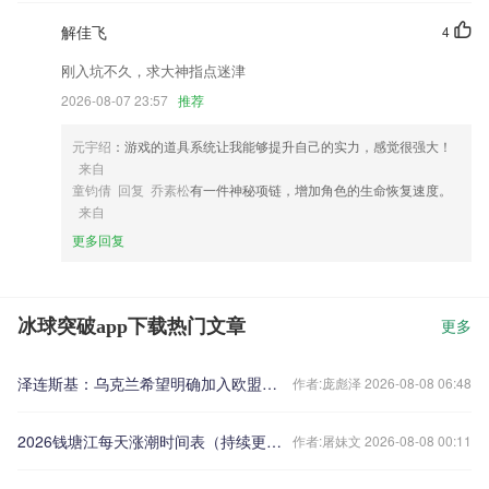
解佳飞
4
刚入坑不久，求大神指点迷津
2026-08-07 23:57
推荐
元宇绍
：游戏的道具系统让我能够提升自己的实力，感觉很强大！
来自
童钧倩 回复 乔素松
有一件神秘项链，增加角色的生命恢复速度。
来自
更多回复
冰球突破app下载热门文章
更多
泽连斯基：乌克兰希望明确加入欧盟的具体时间
作者:庞彪泽 2026-08-08 06:48
2026钱塘江每天涨潮时间表（持续更新）
作者:屠妹文 2026-08-08 00:11