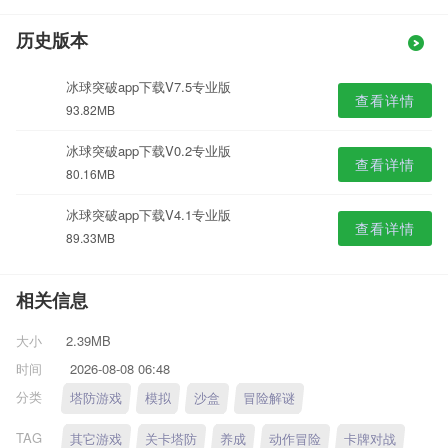
历史版本
冰球突破app下载V7.5专业版
查看详情
93.82MB
冰球突破app下载V0.2专业版
查看详情
80.16MB
冰球突破app下载V4.1专业版
查看详情
89.33MB
相关信息
大小
2.39MB
时间
2026-08-08 06:48
分类
塔防游戏
模拟
沙盒
冒险解谜
TAG
其它游戏
关卡塔防
养成
动作冒险
卡牌对战