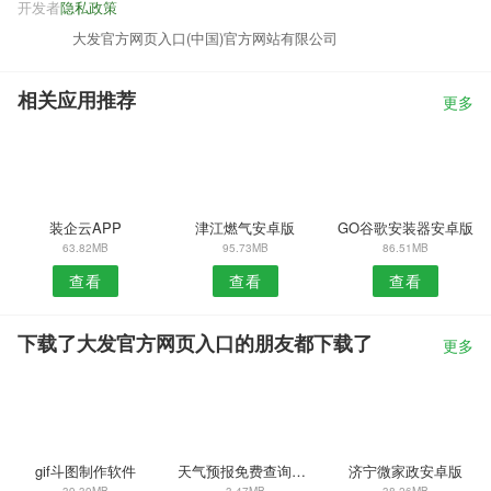
开发者
隐私政策
大发官方网页入口(中国)官方网站有限公司
相关应用推荐
更多
装企云APP
津江燃气安卓版
GO谷歌安装器安卓版
63.82MB
95.73MB
86.51MB
查看
查看
查看
下载了大发官方网页入口的朋友都下载了
更多
gif斗图制作软件
天气预报免费查询安卓版
济宁微家政安卓版
39.39MB
3.47MB
38.26MB