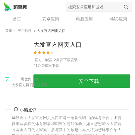
首页
安卓应用
电脑应用
MAC应用
资讯
专题
设计奖
创意应用
首页
>
应用软件
>
大发官方网页入口
问答
大发官方网页入口
官方
年满12周岁
下载安装
次下载
4174240
需优先下载
安全下载
大发官方网页入口安装
小编点评
🚋导语：
大发官方网页入口
🦋是一家备受瞩目的体育平台，🦎提
供丰富多样的体育赛事和刺激的游戏体验。如果您想加入
大发官
方网页入口
的大家庭，参与其中的乐趣，本文将为您详细介绍
大