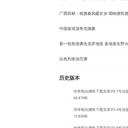
广西田林：税惠春风暖壮乡 唱响便民
中国发现顶夸克偶素
新一轮热浪袭击克罗地亚 多地发生野
以色列发动空袭
历史版本
传奇电玩捕鱼下载安装V9.7专业
66.87MB
传奇电玩捕鱼下载安装V3.4专业
12.83MB
传奇电玩捕鱼下载安装V0.8专业