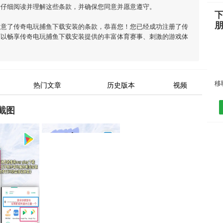
请仔细阅读并理解这些条款，并确保您同意并愿意遵守。
同意了
传奇电玩捕鱼下载安装
的条款，恭喜您！您已经成功注册了传
可以畅享
传奇电玩捕鱼下载安装
提供的丰富体育赛事、刺激的游戏体
热门文章
历史版本
视频
截图