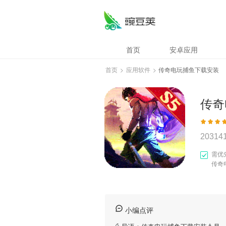
首页
安卓应用
首页
>
应用软件
>
传奇电玩捕鱼下载安装
传奇
20314
需优
传奇
小编点评