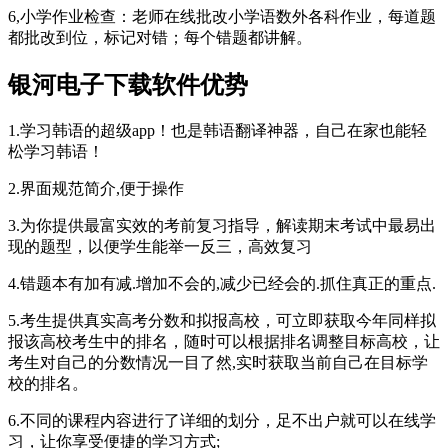
6,小学作业检查：老师在线批改小学语数外各科作业，每道题
都批改到位，标记对错；每个错题都讲解。
银河电子下载软件优势
1.学习韩语的超级app！也是韩语翻译神器，自己在家也能轻
松学习韩语！
2.界面规范简介,便于操作
3.为你提供最富实效的考前复习指导，解读期末考试中最易出
现的题型，以便学生能举一反三，高效复习
4.错题本有加有减.增加不会的,减少已经会的.抓住真正的重点.
5.考生提供真实高考分数和拟报高校，可立即获取今年同样拟
报该高校考生中的排名，随时可以根据排名调整目标高校，让
考生对自己的分数情况一目了然,实时获取当前自己在目标学
校的排名。
6.不同的课程内容进行了详细的划分，足不出户就可以在线学
习，让你享受便捷的学习方式;