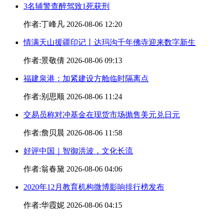
3名辅警查醉驾致1死获刑
作者:丁峰凡 2026-08-06 12:20
情满天山援疆印记丨达玛沟千年佛寺迎来数字新生
作者:景敬倩 2026-08-06 09:13
福建泉港：加紧建设方舱临时隔离点
作者:别思顺 2026-08-06 11:24
交易员称对冲基金在现货市场抛售美元兑日元
作者:詹贝晨 2026-08-06 11:58
好评中国｜智御洪波，文化长流
作者:翁春黛 2026-08-06 04:06
2020年12月教育机构微博影响排行榜发布
作者:华霞妮 2026-08-06 04:15