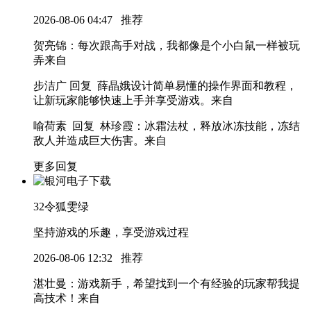
2026-08-06 04:47
推荐
贺亮锦
：每次跟高手对战，我都像是个小白鼠一样被玩
弄
来自
步洁广 回复 薛晶娥
设计简单易懂的操作界面和教程，
让新玩家能够快速上手并享受游戏。
来自
喻荷素 回复 林珍霞
：冰霜法杖，释放冰冻技能，冻结
敌人并造成巨大伤害。
来自
更多回复
32
令狐雯绿
坚持游戏的乐趣，享受游戏过程
2026-08-06 12:32
推荐
湛壮曼
：游戏新手，希望找到一个有经验的玩家帮我提
高技术！
来自