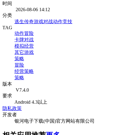
时间
2026-08-06 14:12
分类
逃生
传奇游戏
对战
动作竞技
TAG
动作冒险
卡牌对战
模拟经营
其它游戏
策略
冒险
经营策略
策略
版本
V7.4.0
要求
Android 4.3以上
隐私政策
开发者
银河电子下载(中国)官方网站有限公司