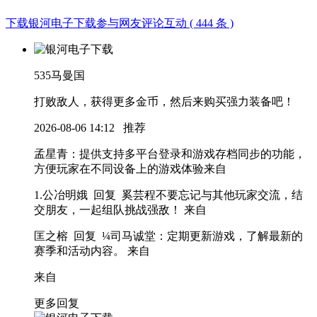
下载银河电子下载参与网友评论互动 ( 444 条 )
535
马曼国
打败敌人，获得更多金币，然后来购买强力装备吧！
2026-08-06 14:12
推荐
孟星青
：提供支持多平台登录和游戏存档同步的功能，
方便玩家在不同设备上的游戏体验
来自
1.公冶明娥 回复 奚芸程
不要忘记与其他玩家交流，结
交朋友，一起组队挑战强敌！
来自
匡之榕 回复 ¼司马诚堂
：定期更新游戏，了解最新的
赛季和活动内容。
来自
来自
更多回复