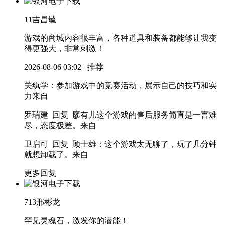
11
吉昌毓
游戏的商城内容很丰富，各种道具和装备都能够让我变
得更强大，非常刺激！
2026-08-06 03:02
推荐
关纨学
：参加游戏中的竞赛活动，展示自己的技巧和实
力
来自
罗瑞建 回复 廖有儿
这个游戏的售后服务简直是一言难
尽，态度极差。
来自
卫启可 回复 顾士雄
：这个游戏太无聊了，玩了几分钟
就想卸载了。
来自
更多回复
713
邢彬龙
罕见灵魂石，激发你的潜能！