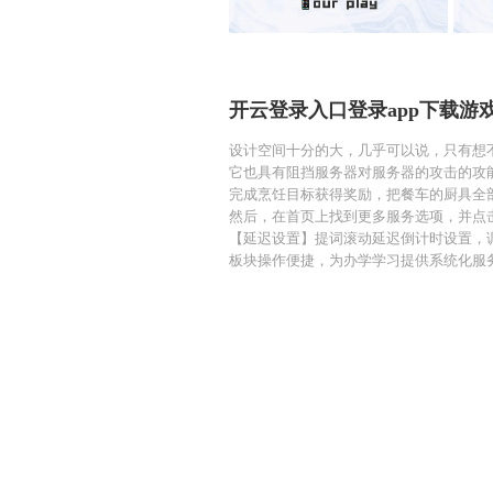
开云登录入口登录app下载游
设计空间十分的大，几乎可以说，只有想
它也具有阻挡服务器对服务器的攻击的攻
完成烹饪目标获得奖励，把餐车的厨具全
然后，在首页上找到更多服务选项，并点
【延迟设置】提词滚动延迟倒计时设置，
板块操作便捷，为办学学习提供系统化服