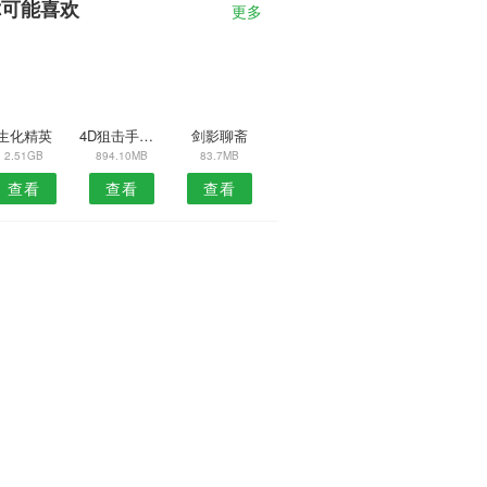
你可能喜欢
更多
生化精英
4D狙击手射击
剑影聊斋
2.51GB
894.10MB
83.7MB
查看
查看
查看