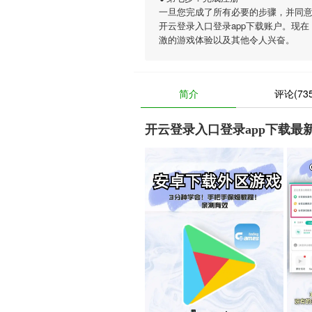
一旦您完成了所有必要的步骤，并同意
开云登录入口登录app下载账户。现
激的游戏体验以及其他令人兴奋。
简介
评论(735
开云登录入口登录app下载最