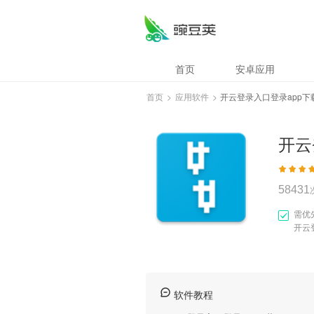
开云登录入口登录a
首页
安卓应用
首页
>
应用软件
>
开云登录入口登录app下
开云
58431
需优
开云
软件教程