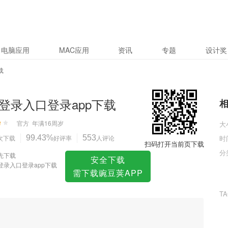
pp下载
电脑应用
MAC应用
资讯
专题
设计奖
载
登录入口登录app下载
官方
年满16周岁
大
次下载
99.43%
好评率
553
人评论
时
扫码打开当前页下载
分
先下载
安全下载
登录入口登录app下载
需下载豌豆荚APP
T