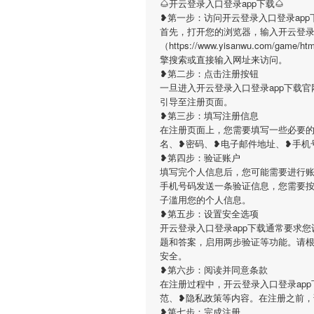
🌰开云登录入口登录app下载🌰
❥第一步：访问开云登录入口登录app
首先，打开您的浏览器，输入开云登录
（https://www.yisanwu.com/game
擎搜索或直接输入网址来访问。
❥第二步：点击注册按钮
一旦进入开云登录入口登录app下载
引导至注册页面。
❥第三步：填写注册信息
在注册页面上，您需要填写一些必要的
名、❥密码、❥电子邮件地址、❥手机
❥第四步：验证账户
填写完个人信息后，您可能需要进行账
手机号码发送一条验证信息，您需要
子滥用您的个人信息。
❥第五步：设置安全选项
开云登录入口登录app下载通常要求
题和答案，启用两步验证等功能。请
安全。
❥第六步：阅读并同意条款
在注册过程中，开云登录入口登录ap
范、❥隐私政策等内容。在注册之前
❥第七步：完成注册