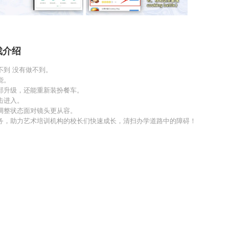
戏介绍
不到 没有做不到。
能。
部升级，还能重新装扮餐车。
击进入。
调整状态面对镜头更从容。
务，助力艺术培训机构的校长们快速成长，清扫办学道路中的障碍！