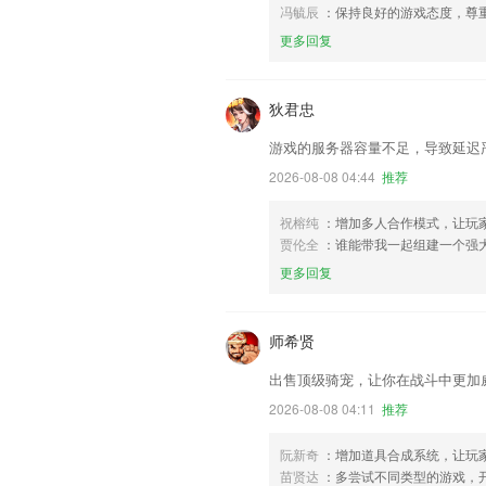
冯毓辰
：保持良好的游戏态度，尊
更多回复
狄君忠
游戏的服务器容量不足，导致延迟
2026-08-08 04:44
推荐
祝榕纯
：增加多人合作模式，让玩
贾伦全
：谁能带我一起组建一个强
更多回复
师希贤
出售顶级骑宠，让你在战斗中更加
2026-08-08 04:11
推荐
阮新奇
：增加道具合成系统，让玩
苗贤达
：多尝试不同类型的游戏，