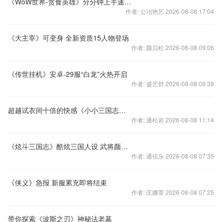
《WoW世界-贪食英雄》分分钟上手速成大法
作者: 公冶艳艺 2026-08-08 17:04
《大主宰》可变身 全新资质15人物登场
作者: 颜贝松 2026-08-08 09:06
《传世挂机》安卓-29服“白龙”火热开启
作者: 盛艺舒 2026-08-08 09:39
超越试衣间十倍的快感《小小三国志》军团争霸走起
作者: 通松岩 2026-08-08 11:14
《炫斗三国志》酷炫三国人设 武将颜值pk
作者: 通信乐 2026-08-08 07:35
《侠义》急报 新服累充即将结束
作者: 匡娜萱 2026-08-08 07:25
带你探索《波斯之刃》神秘法老墓