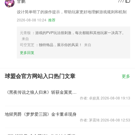
甘鹏
777
设计简单明了的操作提示，帮助玩家更好地理解游戏规则和机制
2026-08-08 10:24
推荐
元青馥
：游戏的PVP玩法很刺激，每次都能和其他玩家一决高下。
来自
司空宽芝
：独特饰品，展示你的风采！
来自
更多回复
球盟会官方网站入口热门文章
更多
《黑夜传说之狼人归来》斩获金翼奖闪耀动漫北京
作者: 卓姣真 2026-08-08 19:13
地狱男爵《梦梦爱三国》金卡董卓现身
作者: 茅震琦 2026-08-08 12:53