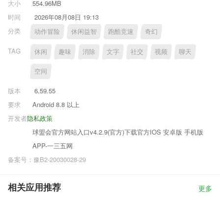
大小
554.96MB
时间
2026年08月08日 19:13
分类
动作冒险
休闲益智
跑酷竞速
奇幻
TAG
休闲
趣味
消除
文字
社交
视频
聊天
空间
版本
6.59.55
要求
Android 8.8 以上
开发者
隐私政策
球盟会官方网站入口v4.2.9(官方)下载官方IOS 安卓版 手机版
APP-一三五网
备案号：豫B2-20030028-29
相关应用推荐
更多