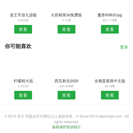
道王手游九游版
火箭精英3d免费版
魔兽特种兵rpg
9.89GB
3.7GB
691.77MB
查看
查看
查看
你可能喜欢
更多
柠檬精大战
西瓜射击2020
全都是套路中文版
9.35GB
294.90MB
38.0MB
查看
查看
查看
© 2010 至今 球盟会官方网站入口 版权所有。© Since 2010 daxiongtv.com . All
rights reserved.
版权保护投诉指引