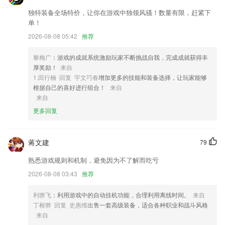
发展！
独特装备全场特价，让你在游戏中独领风骚！数量有限，赶紧下
2,敬天爱人，利他之心，付出不亚于任何人的努力为社会为世人作出应有
单！
的贡献。谦虚戒骄，付出不亚于任何人的努力，虚戒戒骄，天天反省，活
2026-08-08 05:42
推荐
着就要感谢。积善行，思利他。不要有感性的烦恼。
3,各种平台信息可以第一时间为你推荐给你处理分享，合理的解决所有的
黎梅广
：游戏的成就系统激励玩家不断挑战自我，完成成就获得丰
事务麻烦及时控制;
厚奖励！
来自
1.田行楠 回复 宇文巧春
增加更多的技能和装备选择，让玩家能够
4,在线可以直接播放视频课程进行学习，可以跟着视频中的行业大佬学习
根据自己的喜好进行组合！
来自
经验；
来自
5,11）礼宾服务和礼品订购；
更多回复
6,根据考试题型变化，轻松打造[习题集]题型，抽题组卷[模拟考场]，进
入试题实战环节。
蒋文建
79
开云app官网网页版入口软件优势
熟悉游戏规则和机制，避免因为不了解而吃亏
1.量身定制、个性辅导、让教学更高效
2026-08-08 03:43
推荐
2.能够为有需要的用户提供非常专业的教学服务，有非常多的的视频课程
和题库，可以随时在线刷题
利骅飞
：利用游戏中的自动挂机功能，合理利用离线时间。
来自
3.小学英语课本点读，即点即读，并支持单句重复、单元循环、整册朗
丁榕骅 回复 史惠维
出售一套高级装备，适合各种职业和战斗风格
读、个性化复读、语速设置、中文翻译等强大功能，是2265孩子复习利
来自
器，原声正版发音准确清晰，高清图片孩子使用不伤眼