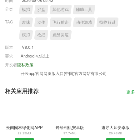
时间
2026-08-08 05:42
分类
模拟
沙盒
其他游戏
辅助工具
TAG
趣味
动作
飞行射击
动作游戏
找物解谜
模拟
枪战
跑酷竞速
版本
V8.0.1
要求
Android 4.5以上
开发者
隐私政策
开云app官网网页版入口(中国)官方网站有限公司
相关应用推荐
更多
云南园林绿化网APP
锋绘相机安卓版
速寻大师安卓版
29.23MB
97.74MB
26.48MB