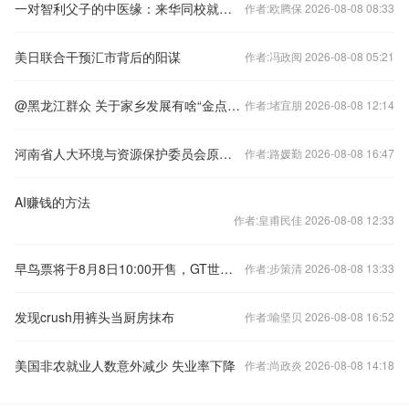
一对智利父子的中医缘：来华同校就读，父亲变“学弟”
作者:欧腾保 2026-08-08 08:33
美日联合干预汇市背后的阳谋
作者:冯政阅 2026-08-08 05:21
@黑龙江群众 关于家乡发展有啥“金点子”？来和省委书记说说
作者:堵宜朋 2026-08-08 12:14
河南省人大环境与资源保护委员会原主任委员朱长青被开除党籍
作者:路媛勤 2026-08-08 16:47
AI赚钱的方法
作者:皇甫民佳 2026-08-08 12:33
早鸟票将于8月8日10:00开售，GT世界挑战赛快闪店将亮相北京体育消费季
作者:步策清 2026-08-08 13:33
发现crush用裤头当厨房抹布
作者:喻坚贝 2026-08-08 16:52
美国非农就业人数意外减少 失业率下降
作者:尚政炎 2026-08-08 14:18