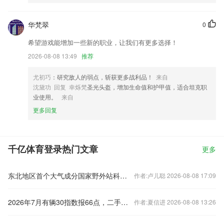
华梵翠
0
希望游戏能增加一些新的职业，让我们有更多选择！
2026-08-08 13:49
推荐
尤初巧
：研究敌人的弱点，斩获更多战利品！
来自
沈黛功 回复 幸烁梵
圣光头盔，增加生命值和护甲值，适合坦克职
业使用。
来自
更多回复
千亿体育登录热门文章
更多
东北地区首个大气成分国家野外站科普基地启动建设
作者:卢儿聪 2026-08-08 17:09
2026年7月有辆30指数报66点，二手车出海开辟行业新增量
作者:夏信进 2026-08-08 13:26