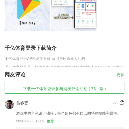
千亿体育登录下载简介
千亿体育登录
APP,现在下载,新用户还送新人礼包.
千亿体育登录是一款拥有为没画面的绝版仙侠大型多人MMORPG动作探
险武侠手游。这里有折不断筷子的兄弟情深，这里有只羡鸳鸯不羡仙的儿
网友评论
更多
女情长。炫酷的打斗场景，华丽的技能释放。每一刻都在洗礼玩家的内
心。喜欢这类游戏的小伙伴赶快预约吧。
下载千亿体育登录参与网友评论互动 ( 731 条 )
千亿体育登录软件特色
苗睿宽
229
1,打开扬声器功能可以监控监控中的声音，可以自由调节音量；
2,【多种角色，多种权限】企业、门店、收银员，不同角色拥有不同权限
游戏中的角色设计独特，每个角色都有自己的特殊技能和属性。
3,提供了丰富的车辆服务，包括导航出行、远程控制、车辆状态查询等
2026-08-08 17:09
推荐