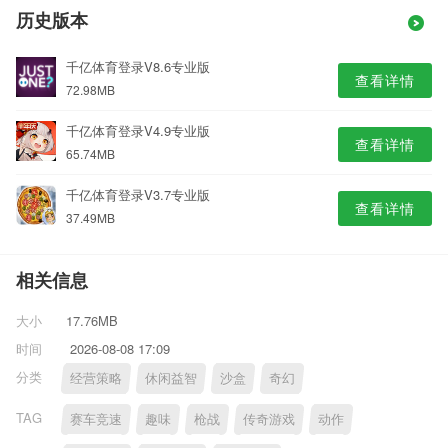
历史版本
千亿体育登录V8.6专业版
查看详情
72.98MB
千亿体育登录V4.9专业版
查看详情
65.74MB
千亿体育登录V3.7专业版
查看详情
37.49MB
相关信息
大小
17.76MB
时间
2026-08-08 17:09
分类
经营策略
休闲益智
沙盒
奇幻
TAG
赛车竞速
趣味
枪战
传奇游戏
动作