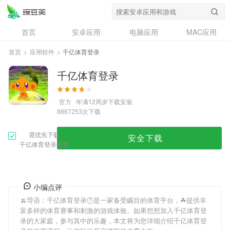
首页
安卓应用
电脑应用
MAC应用
资讯
专题
设计奖
创意应用
首页
>
应用软件
>
千亿体育登录
问答
千亿体育登录
官方
年满12周岁
下载安装
次下载
8867253
需优先下载
安全下载
千亿体育登录安装
小编点评
🍌导语：
千亿体育登录
🕐是一家备受瞩目的体育平台，☘提供丰
富多样的体育赛事和刺激的游戏体验。如果您想加入
千亿体育登
录
的大家庭，参与其中的乐趣，本文将为您详细介绍
千亿体育登