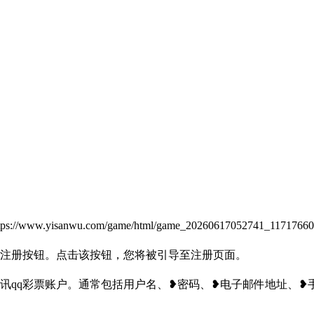
.yisanwu.com/game/html/game_2026061705274
的注册按钮。点击该按钮，您将被引导至注册页面。
讯qq彩票账户。通常包括用户名、❥密码、❥电子邮件地址、❥