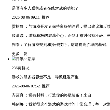
是否有多人联机或者在线对战的功能？
2026-08-06 09:11
推荐
贡榕舒
：与游戏开发者保持良好的沟通，提出建议和反馈
滕清诚
：维持积极的游戏心态，遇到困难时保持冷静。
阙泰
：了解游戏规则和操作技巧，这是提高胜率的基础。
更多回复
236
贾群龙
游戏的服务器容量不足，导致延迟严重
2026-08-06 07:52
推荐
齐蓝真
：稀有材料，打造你的终极装备！
来自
韩剑娜
：我觉得这个游戏的游戏时间非常合理，每一次