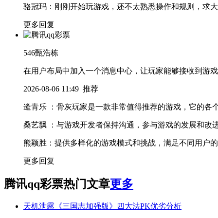
骆冠玛
：刚刚开始玩游戏，还不太熟悉操作和规则，求大
更多回复
546
甄浩栋
在用户布局中加入一个消息中心，让玩家能够接收到游戏
2026-08-06 11:49
推荐
逄青乐
：骨灰玩家是一款非常值得推荐的游戏，它的各
桑艺飘
：与游戏开发者保持沟通，参与游戏的发展和改
熊颖胜
：提供多样化的游戏模式和挑战，满足不同用户的
更多回复
腾讯qq彩票热门文章
更多
天机泄露《三国志加强版》四大法PK优劣分析