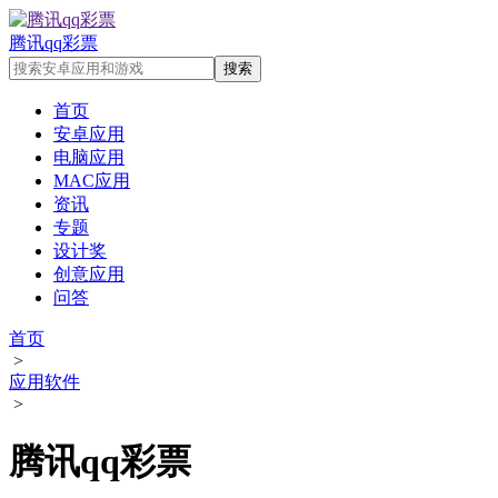
腾讯qq彩票
首页
安卓应用
电脑应用
MAC应用
资讯
专题
设计奖
创意应用
问答
首页
>
应用软件
>
腾讯qq彩票