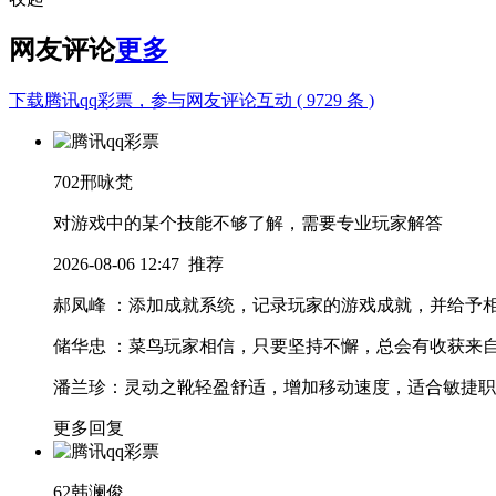
网友评论
更多
下载腾讯qq彩票，参与网友评论互动 ( 9729 条 )
702
邢咏梵
对游戏中的某个技能不够了解，需要专业玩家解答
2026-08-06 12:47
推荐
郝凤峰
：添加成就系统，记录玩家的游戏成就，并给予
储华忠
：菜鸟玩家相信，只要坚持不懈，总会有收获
来
潘兰珍
：灵动之靴轻盈舒适，增加移动速度，适合敏捷职
更多回复
62
韩澜俊