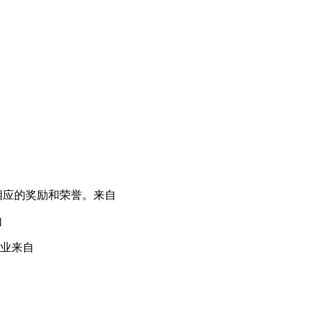
相应的奖励和荣誉。
来自
自
业
来自