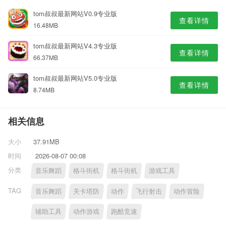
tom叔叔最新网站V0.9专业版
查看详情
16.48MB
tom叔叔最新网站V4.3专业版
查看详情
66.37MB
tom叔叔最新网站V5.0专业版
查看详情
8.74MB
相关信息
大小
37.91MB
时间
2026-08-07 00:08
分类
音乐舞蹈
格斗街机
格斗街机
游戏工具
TAG
音乐舞蹈
关卡塔防
动作
飞行射击
动作冒险
辅助工具
动作游戏
跑酷竞速