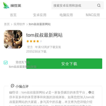
首页
安卓应用
电脑应用
MAC应用
资讯
专题
设计奖
创意应用
首页
>
应用软件
>
tom叔叔最新网站
问答
tom叔叔最新网站
官方
年满12周岁
下载安装
次下载
2555230
需优先下载
安全下载
tom叔叔最新网站安装
小编点评
📟导语：
tom叔叔最新网站
💺是一家备受瞩目的体育平台，🌚提
供丰富多样的体育赛事和刺激的游戏体验。如果您想加入
tom叔
叔最新网站
的大家庭，参与其中的乐趣，本文将为您详细介绍