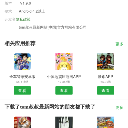
版本
V1.9.6
要求
Android 4.2以上
开发者
隐私政策
tom叔叔最新网站(中国)官方网站有限公司
相关应用推荐
更多
全车管家安卓版
中国地震区划图APP
脸币APP
55.41MB
47.35MB
65.3MB
查看
查看
查看
下载了tom叔叔最新网站的朋友都下载了
更多