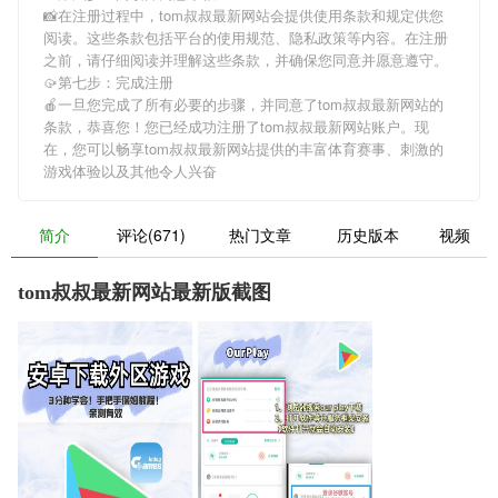
📸在注册过程中，
tom叔叔最新网站
会提供使用条款和规定供您
阅读。这些条款包括平台的使用规范、隐私政策等内容。在注册
之前，请仔细阅读并理解这些条款，并确保您同意并愿意遵守。
🥠第七步：完成注册
🍎一旦您完成了所有必要的步骤，并同意了
tom叔叔最新网站
的
条款，恭喜您！您已经成功注册了tom叔叔最新网站账户。现
在，您可以畅享
tom叔叔最新网站
提供的丰富体育赛事、刺激的
游戏体验以及其他令人兴奋
简介
评论(671)
热门文章
历史版本
视频
tom叔叔最新网站最新版截图