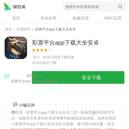
首页
安卓应用
电脑应用
MAC应用
资讯
专题
设计奖
创意应用
首页
>
应用软件
>
彩票平台app下载大全安卓
问答
彩票平台app下载大全安卓
官方
年满12周岁
下载安装
次下载
3210106
需优先下载
安全下载
彩票平台app下载大全安卓安装
小编点评
🚇导语：
彩票平台app下载大全安卓
⚪是一家备受瞩目的体育平
台，🍱提供丰富多样的体育赛事和刺激的游戏体验。如果您想加
入
彩票平台app下载大全安卓
的大家庭，参与其中的乐趣，本文