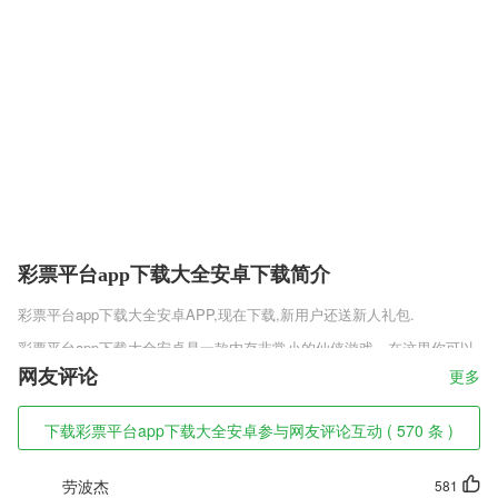
彩票平台app下载大全安卓下载简介
彩票平台app下载大全安卓
APP,现在下载,新用户还送新人礼包.
彩票平台app下载大全安卓是一款内存非常小的仙侠游戏，在这里你可以
体验到全新的仙侠之旅，丰富有趣的副本随意体验，游戏内有很多的门
网友评论
更多
派，每一种都有不一样的能力和技能，你可以挑选一个喜欢的门派开始你
的梦幻之旅。
下载彩票平台app下载大全安卓参与网友评论互动 ( 570 条 )
彩票平台app下载大全安卓软件特色
劳波杰
581
1,【视频音乐提取】导入视频即可一键获取视频中的背景音乐