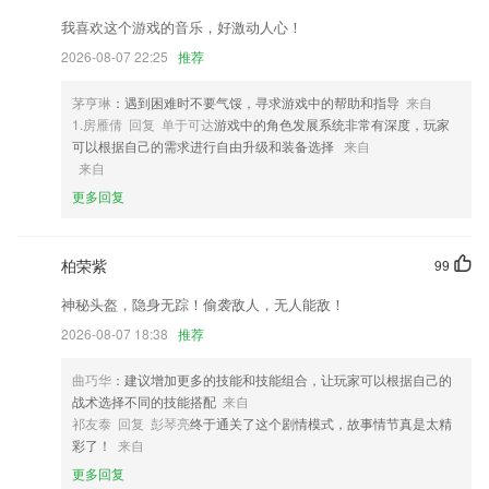
2,访问Yahoo邮箱联系人
我喜欢这个游戏的音乐，好激动人心！
3,每一部分都有可互动的动画：心跳，肺部呼吸。
2026-08-07 22:25
推荐
4,软件上的内容十分的的丰富学习起来也很方便。
茅亨琳
：遇到困难时不要气馁，寻求游戏中的帮助和指导
来自
5,【新建文档】支持创建文字、表格、表单、演示等多种云文档，文档内
1.房雁倩 回复 单于可达
游戏中的角色发展系统非常有深度，玩家
容随写随存。
可以根据自己的需求进行自由升级和装备选择
来自
来自
6,为用户提供在住列表，让用户能够清晰看到各个在住客人详细信息
更多回复
彩票平台app下载大全安卓软件优势
1.创造学习型安排
柏荣紫
99
2.·每一道题提供详细的试题解析以及解题思路且录制了视频解析
神秘头盔，隐身无踪！偷袭敌人，无人能敌！
3.体验这款app之后可以让用户对成语有更加深刻的掌握，可以锻炼自己
的思维能力。
2026-08-07 18:38
推荐
4.在线班课，线下课堂——线上课堂无障碍切换，给你更生动的课堂;
曲巧华
：建议增加更多的技能和技能组合，让玩家可以根据自己的
5.外教老师亲自录制，真人AI互动课程。课中加强互动，保证孩子学习输
战术选择不同的技能搭配
来自
出能力，注重语言能力培养，塑造孩子的综合素质。
祁友泰 回复 彭琴亮
终于通关了这个剧情模式，故事情节真是太精
彩了！
来自
6.检察教育云课堂app栏目设有网院概况、新闻资讯、学习中心、课程中
更多回复
心、专题学习、学习排行、专家答疑、互动社区、数字文献等，