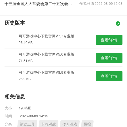
十三届全国人大常委会第二十五次会议审议多部法律草案
作者:杜德 2026-08-09 12:03
历史版本
可可游戏中心下载官网V7.7专业版
查看详情
26.49MB
可可游戏中心下载官网V5.6专业版
查看详情
71.51MB
可可游戏中心下载官网V8.9专业版
查看详情
26.9MB
相关信息
大小
19.4MB
时间
2026-08-09 14:12
分类
辅助工具
卡牌对战
传奇游戏
模拟