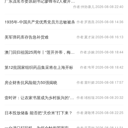
广东茂名市委原副书记廖锋等2人被开除党籍和公职
作者:仲孙康儿 2026-08-08 22:40
1935年-中国共产党优秀党员方志敏被杀
作者:罗惠燕 2026-08-08 14:36
美军弹药库存告急补货难
作者:夏才淑 2026-08-08 16:13
澳门回归祖国25周年丨“莲开并蒂，梅结同心——齐白石的艺术世界”艺术展澳门揭幕
作者:步婉 2026-08-08 18:44
第12批国家组织药品集采将在上海开标
作者:韦琴 2026-08-08 18:42
房企财务抗风险能力50强揭晓
作者:童叶媚 2026-08-08 17:57
壹时评：让农家书屋成为乡村振兴的“精神沃土”
作者:堵枝瑞 2026-08-08 20:32
日本投放储备 能否把“天价米”打下来？
作者:屠敬博 2026-08-08 22:25
一台进口打印机，为何会触发国家安全调查？
作者:昌育娴 2026-08-08 11:31