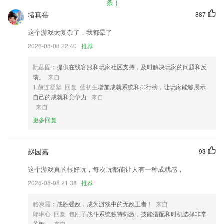
玩家能在游戏中快速的提升自己的实力，感受仙侠的奇妙。
条 )
堵真蓓
887
爱投彩票app官网下载安装手机版最新软件特色
这个游戏太复杂了，我都晕了
1,提升培训效果，提供全面的培训系统；
2026-08-08 22:40
推荐
2,打开课程目录则可以自主的选择章节，这样就能适应每个人不同的学习
进度；
阮菡固
：提供在线客服和玩家社区支持，及时解决玩家的问题和反
3,【影像空间,影享世界】
馈。
来自
1.赫连凝坚 回复 蓝初生
增加成就系统和排行榜，让玩家能够展示
4,巩固知识,掌握要点
自己的成就和竞争力
来自
5,主要为教师和学生提供课前、课中、课后等环节备课、资源应用、个性
来自
化自主学习提供服务;研训平台主要用于教师、教研员及教育管理者线上
更多回复
培训和研讨交流。
6,每个字精心匹配一个汉字文化动画
赵园嘉
93
爱投彩票app官网下载安装手机版最新软件优势
这个游戏真的很好玩，每次玩都能让人有一种成就感，
1.一次创建，多次使用，听写记录支持多次复习，反复记忆。
2026-08-08 21:38
推荐
2.学生可以选择名校学科频道，自主学习推荐视频资源，完成随堂练习等
环节，利用名校的各种测试试卷，包括详细解析，进行自学自测，了解自
骆爽霞
：战胜强敌，成为游戏中的无敌王者！
来自
己的真实水平，明确学习重点难点。
郎琳心 回复 包刚子
战斗系统独特刺激，技能搭配和时机选择非常
3.可以与老师进行在线对话，让学生练习英语口语；
关键。
来自