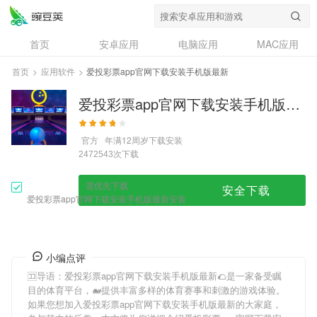
首页
安卓应用
电脑应用
MAC应用
资讯
专题
设计奖
创意应用
首页
>
应用软件
>
爱投彩票app官网下载安装手机版最新
问答
爱投彩票app官网下载安装手机版最新
官方
年满12周岁
下载安装
次下载
2472543
需优先下载
安全下载
爱投彩票app官网下载安装手机版最新安装
小编点评
🈁导语：
爱投彩票app官网下载安装手机版最新
🌮是一家备受瞩
目的体育平台，🐋提供丰富多样的体育赛事和刺激的游戏体验。
如果您想加入
爱投彩票app官网下载安装手机版最新
的大家庭，