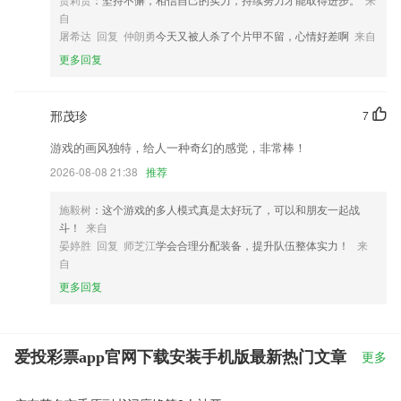
自
屠希达 回复 仲朗勇
今天又被人杀了个片甲不留，心情好差啊
来自
更多回复
邢茂珍
7
游戏的画风独特，给人一种奇幻的感觉，非常棒！
2026-08-08 21:38
推荐
施毅树
：这个游戏的多人模式真是太好玩了，可以和朋友一起战
斗！
来自
晏婷胜 回复 师芝江
学会合理分配装备，提升队伍整体实力！
来
自
更多回复
爱投彩票app官网下载安装手机版最新热门文章
更多