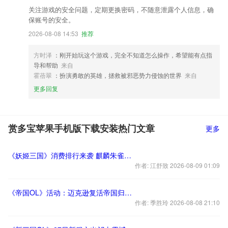
关注游戏的安全问题，定期更换密码，不随意泄露个人信息，确
保账号的安全。
2026-08-08 14:53
推荐
方时泽
：刚开始玩这个游戏，完全不知道怎么操作，希望能有点指
导和帮助
来自
霍蓓翠
：扮演勇敢的英雄，拯救被邪恶势力侵蚀的世界
来自
更多回复
赏多宝苹果手机版下载安装热门文章
更多
《妖姬三国》消费排行来袭 麒麟朱雀现世
作者: 江舒致 2026-08-09 01:09
《帝国OL》活动：迈克逊复活帝国归来！
作者: 季胜玲 2026-08-08 21:10