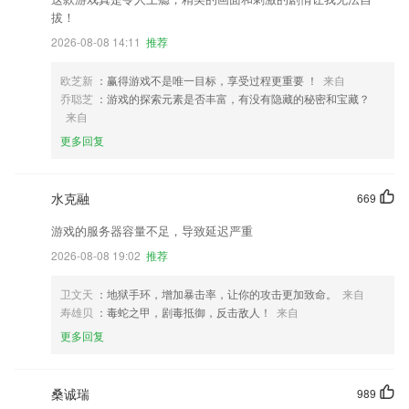
拔！
2026-08-08 14:11
推荐
欧芝新
：赢得游戏不是唯一目标，享受过程更重要 ！
来自
乔聪芝
：游戏的探索元素是否丰富，有没有隐藏的秘密和宝藏？
来自
更多回复
水克融
669
游戏的服务器容量不足，导致延迟严重
2026-08-08 19:02
推荐
卫文天
：地狱手环，增加暴击率，让你的攻击更加致命。
来自
寿雄贝
：毒蛇之甲，剧毒抵御，反击敌人！
来自
更多回复
桑诚瑞
989