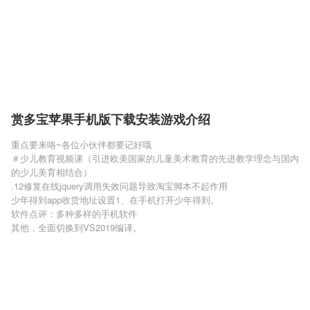
赏多宝苹果手机版下载安装游戏介绍
重点要来咯~各位小伙伴都要记好哦
＃少儿教育视频课（引进欧美国家的儿童美术教育的先进教学理念与国内
的少儿美育相结合）
.12修复在线jquery调用失效问题导致淘宝脚本不起作用
少年得到app收货地址设置1、在手机打开少年得到。
软件点评：多种多样的手机软件
其他，全面切换到VS2019编译。