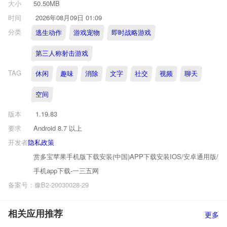
大小
50.50MB
时间
2026年08月09日 01:09
分类
逃生动作
游戏宠物
即时战略游戏
第三人称射击游戏
TAG
休闲
趣味
消除
文字
社交
视频
聊天
空间
版本
1.19.83
要求
Android 8.7 以上
开发者
隐私政策
赏多宝苹果手机版下载安装(中国)APP下载安装IOS/安卓通用版/
手机app下载-一三五网
备案号：豫B2-20030028-29
相关应用推荐
更多