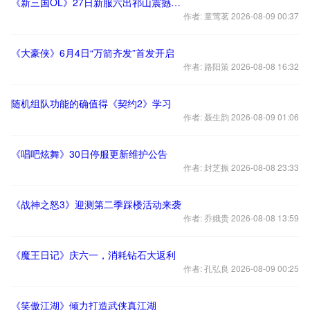
《新三国OL》27日新服六出祁山震撼来袭
作者: 童莺茗 2026-08-09 00:37
《大豪侠》6月4日“万箭齐发”首发开启
作者: 路阳策 2026-08-08 16:32
随机组队功能的确值得《契约2》学习
作者: 聂生韵 2026-08-09 01:06
《唱吧炫舞》30日停服更新维护公告
作者: 封芝振 2026-08-08 23:33
《战神之怒3》迎测第二季踩楼活动来袭
作者: 乔娥贵 2026-08-08 13:59
《魔王日记》庆六一，消耗钻石大返利
作者: 孔弘良 2026-08-09 00:25
《笑傲江湖》倾力打造武侠真江湖