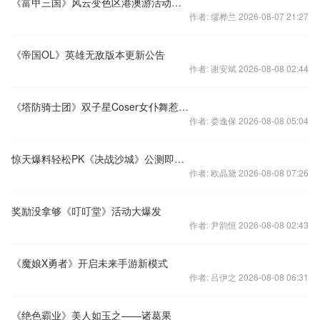
《富甲三国》风云变色区港澳游活动抽奖结果公示
作者: 缪桦兰 2026-08-07 21:27
《帝国OL》英雄无敌版本更新公告
作者: 谢安斌 2026-08-08 02:44
《塔防骑士团》双子星Coser女仆舞惹火首爆
作者: 娄逸保 2026-08-08 05:04
惊天爆料轻松PK《决战沙城》公测即将来袭
作者: 欧晶黛 2026-08-08 07:26
奖励没拿够《叮叮堂》活动大爆发
作者: 尹韵恒 2026-08-08 02:43
《魔娘X勇者》开启未来手游新模式
作者: 吕伊之 2026-08-08 06:31
《绝色霸业》美人如玉之——诸葛果