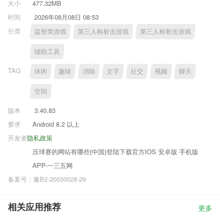
大小
477.32MB
时间
2026年08月08日 08:53
分类
益智类游戏
第三人称射击游戏
第三人称射击游戏
辅助工具
TAG
休闲
趣味
消除
文字
社交
视频
聊天
空间
版本
3.40.83
要求
Android 8.2 以上
开发者
隐私政策
压球赛的网站有哪些(中国)登陆下载官方IOS 安卓版 手机版
APP-一三五网
备案号：豫B2-20030028-29
相关应用推荐
更多