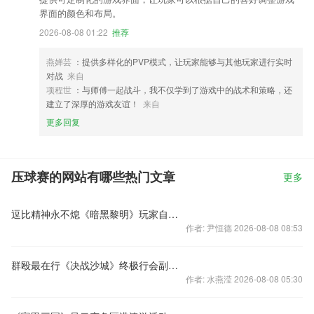
界面的颜色和布局。
2026-08-08 01:22
推荐
燕婵芸
：提供多样化的PVP模式，让玩家能够与其他玩家进行实时
对战
来自
项程世
：与师傅一起战斗，我不仅学到了游戏中的战术和策略，还
建立了深厚的游戏友谊！
来自
更多回复
压球赛的网站有哪些热门文章
更多
逗比精神永不熄《暗黑黎明》玩家自曝扮丑照片
作者: 尹恒德 2026-08-08 08:53
群殴最在行《决战沙城》终极行会副本群起而攻
作者: 水燕滢 2026-08-08 05:30