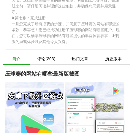
册之前，请仔细阅读并理解这些条款，并确保您同意并愿意遵
守。
❥第七步：完成注册
一旦您完成了所有必要的步骤，并同意了压球赛的网站有哪些的
条款，恭喜您！您已经成功注册了压球赛的网站有哪些账户。现
在，您可以畅享压球赛的网站有哪些提供的丰富体育赛事、❥刺
激的游戏体验以及其他令人兴奋。
简介
评论(203)
热门文章
历史版本
压球赛的网站有哪些最新版截图