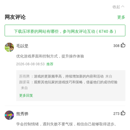
收起
网友评论
更多
下载压球赛的网站有哪些，参与网友评论互动 ( 6740 条 )
毛以坚
308
优化游戏界面和控制方式，提升操作体验
2026-08-08 08:53
推荐
苏雨腾
：游戏的更新频率高，持续增加新的内容和活动
来自
颜瑗霭
：观察其他玩家的游戏技巧和策略，借鉴他们的成功经验
来自
更多回复
熊秀骅
273
学会控制情绪，遇到失败不要气馁，相信自己能够取得进步。