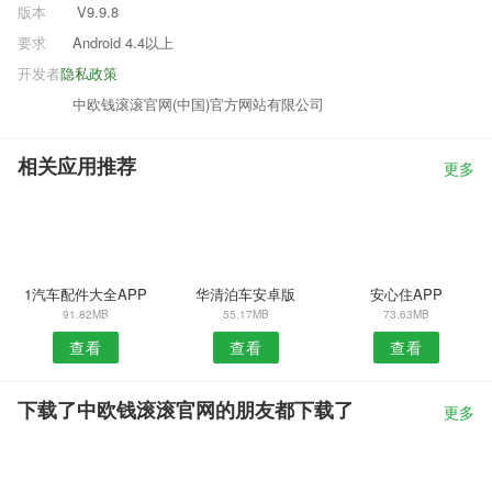
版本
V9.9.8
要求
Android 4.4以上
开发者
隐私政策
中欧钱滚滚官网(中国)官方网站有限公司
相关应用推荐
更多
1汽车配件大全APP
华清泊车安卓版
安心住APP
91.82MB
55.17MB
73.63MB
查看
查看
查看
下载了中欧钱滚滚官网的朋友都下载了
更多