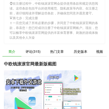
🧔在注册过程中，
中欧钱滚滚官网
会提供使用条款和规定供您阅
读。这些条款包括平台的使用规范、隐私政策等内容。在注册之
前，请仔细阅读并理解这些条款，并确保您同意并愿意遵守。
🚖第七步：完成注册
🏺一旦您完成了所有必要的步骤，并同意了
中欧钱滚滚官网
的条
款，恭喜您！您已经成功注册了中欧钱滚滚官网账户。现在，您
可以畅享
中欧钱滚滚官网
提供的丰富体育赛事、刺激的游戏体验
以及其他令人兴奋
简介
评论(315)
热门文章
历史版本
视频
中欧钱滚滚官网最新版截图