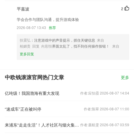
平嘉波
2
学会合作与团队沟通，提升游戏体验
2026-08-07 13:43
推荐
扶震弘
：注意游戏中的声音提示，抓住关键信息
来自
柏媚贵 回复 向彩恒
界面太乱了，找不到任何操作按钮！
来自
更多回复
中欧钱滚滚官网热门文章
更多
亿吨级！我国渤海有重大发现
作者:应怡霞 2026-08-07 14:04
“速成车”正在被叫停
作者:陈翠 2026-08-07 11:00
来浦东“走走生活”！人才社区与烟火集市在科学城正产生“奇妙链接”
作者:聂航雯 2026-08-07 03:59