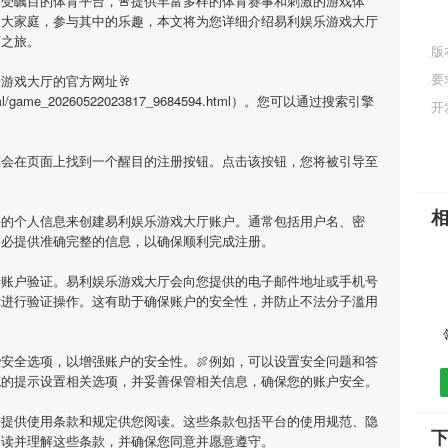
备受瞩目的体育平台，🚨提供丰富多样的体育赛事和刺激的游戏体
的大家庭，参与其中的乐趣，本文将为您详细介绍
易利娱乐游戏大厅
育之旅。
版
网
要
乐游戏大厅
的官方网址🥂
e/html/game_20260522023817_9684594.html）。您可以通过搜索引擎
开
您会在页面上找到一个醒目的注册按钮。点击该按钮，您将被引导至
要的个人信息来创建
易利娱乐游戏大厅
账户。通常包括用户名、密
务必提供准确完整的信息，以确保顺利完成注册。
行账户验证。
易利娱乐游戏大厅
会向您提供的电子邮件地址或手机号
示进行验证操作。这有助于确保账户的安全性，并防止不法分子滥用
安全选项，以增强账户的安全性。🍖例如，可以设置安全问题和答
统的提示设置相关选项，并妥善保管相关信息，确保您的账户安全。
会提供使用条款和规定供您阅读。这些条款包括平台的使用规范、隐
阅读并理解这些条款，并确保您同意并愿意遵守。