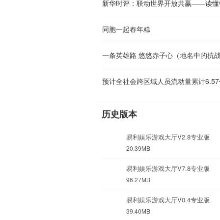
同胞一起舂年糕
一条英雄路 悠悠赤子心（地名中的抗
预计全社会跨区域人员流动量累计6.5
历史版本
易利娱乐游戏大厅V2.8专业版
20.39MB
易利娱乐游戏大厅V7.8专业版
96.27MB
易利娱乐游戏大厅V0.4专业版
39.40MB