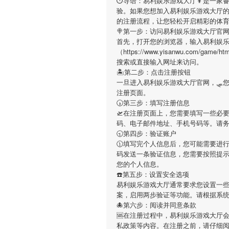
⏱导语：
易利娱乐游戏大厅
👦是一家
验。如果您想加入
易利娱乐游戏大厅
的注册流程，让您轻松开启精彩的体
🍭第一步：访问易利娱乐游戏大厅官
首先，打开您的浏览器，输入
易利娱
（https://www.yisanwu.com/gam
搜索或直接输入网址来访问。
🏝第二步：点击注册按钮
一旦进入
易利娱乐游戏大厅
官网，🛷
注册页面。
🕠第三步：填写注册信息
🛫在注册页面上，您需要填写一些必
码、电子邮件地址、手机号码等。请
🕤第四步：验证账户
🕦填写完个人信息后，您可能需要进
码发送一条验证信息，您需要按照提
您的个人信息。
☎️第五步：设置安全选项
易利娱乐游戏大厅
通常要求您设置一些
案，启用两步验证等功能。请根据系
🐙第六步：阅读并同意条款
🆘在注册过程中，
易利娱乐游戏大厅
私政策等内容。在注册之前，请仔细