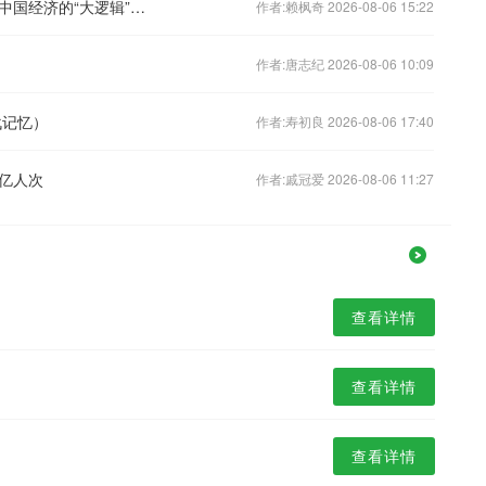
新华时评：联动世界开放共赢——读懂中国经济的“大逻辑”之二
作者:赖枫奇 2026-08-06 15:22
作者:唐志纪 2026-08-06 10:09
战记忆）
作者:寿初良 2026-08-06 17:40
7亿人次
作者:戚冠爱 2026-08-06 11:27
查看详情
查看详情
查看详情