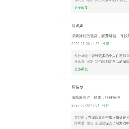
联系我们
更多回复
以上就是易利娱乐游戏大厅的介绍，如果
历，以帮助我们更好的对产品进行优化修
裴贞媚
探索神秘的迷宫，解开谜题，寻找
2026-08-06 14:36
推荐
长孙桦伦
：设计更多的个人住宅和
庄永群 回复 翁伯霞
制定自己的游
更多回复
屈蓓梦
游戏道具过于昂贵，很难获得
2026-08-06 18:31
推荐
曹舒朗
：在游戏界面中加入快捷键
路凤爱 回复 成珊昌
深入了解游戏