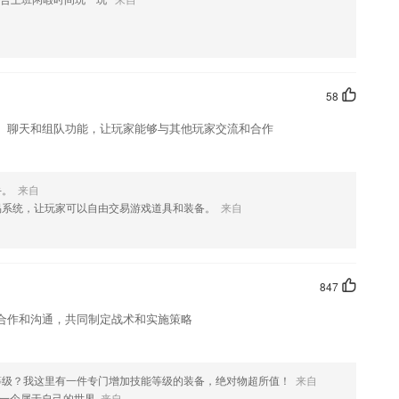
一对一针对性批改，讲解课后作业，随时随地解决学习疑虑
百万级用户运营的云平台。
58
件，让用户都可以学习到更多的知识；
、聊天和组队功能，让玩家能够与其他玩家交流和合作
而且合辙押韵，琅琅上口
记忆日语五十音
况，也可以了解自己整体的水平
手。
来自
易系统，让玩家可以自由交易游戏道具和装备。
来自
?
绍，如果您喜欢这款软件，您可以到应用商店进行打分评论，说出您的使
化修改。
847
合作和沟通，共同制定战术和实施策略
等级？我这里有一件专门增加技能等级的装备，绝对物超所值！
来自
一个属于自己的世界
来自