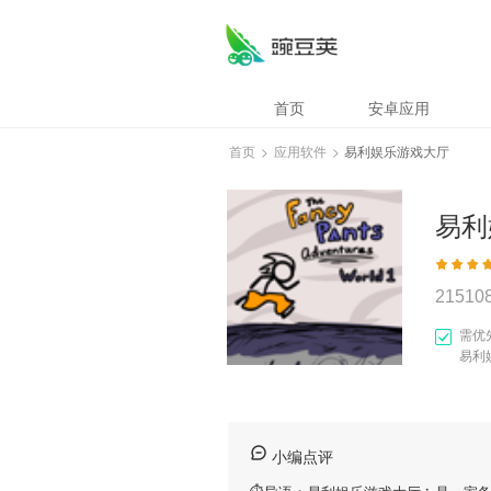
首页
安卓应用
首页
>
应用软件
>
易利娱乐游戏大厅
易利
21510
需优
易利
小编点评