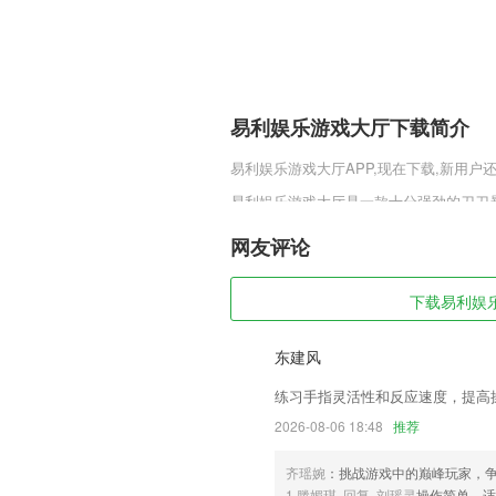
易利娱乐游戏大厅下载简介
易利娱乐游戏大厅
APP,现在下载,新用户
易利娱乐游戏大厅是一款十分强劲的刀刀
需要自己去进行升级，全部都有老玩家带
获得各种奖励的。
网友评论
易利娱乐游戏大厅软件特色
下载易利娱乐
1,实时跟踪全国钢市动态，为您推送及时
2,*间隔重复学习系统
东建风
3,多格式转换
练习手指灵活性和反应速度，提高
4,一键转发朋友圈视频
2026-08-06 18:48
推荐
5,强大的老师辅导团队
齐瑶婉
：挑战游戏中的巅峰玩家，
6,实现教师和家长间顺畅沟通，随时掌握
1.滕媚琪 回复 刘瑶灵
操作简单，