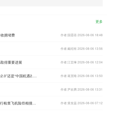
更多
征收拥堵费
作者:国霞蓓 2026-08-06 18:48
作者:戴绍有 2026-08-06 13:56
易取得重要进展
作者:江芸琳 2026-08-06 12:04
从合肥天鹅湖到伦敦牛津街：“中国冲击2.0”还是“中国机遇2.0”？
作者:葛宽唯 2026-08-06 13:50
作者:尹欢腾 2026-08-06 13:31
高度仅差约20米…上海飞东京航班与飞行检查飞机险些相撞，机上旅客透露细节
作者:黄发蕊 2026-08-06 07:12