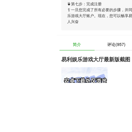
🍵第七步：完成注册
🥄一旦您完成了所有必要的步骤，并
乐游戏大厅账户。现在，您可以畅享
人兴奋
简介
评论(957)
易利娱乐游戏大厅最新版截图