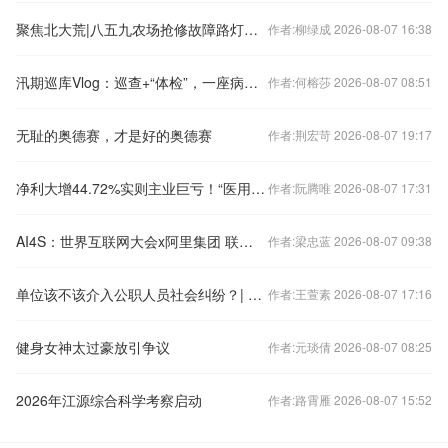
聚焦北大荒|八五九农场抢修故障路灯点亮民心之路
作者:柳绿成 2026-08-07 16:38
汛期巡库Vlog：巡查+“体检”，一座病险水库的度汛日常丨C视频
作者:何榕莎 2026-08-07 08:51
无耻的奥德赛，才是好的奥德赛
作者:荆宏苛 2026-08-07 19:17
净利大增44.72%实则主业巨亏！“医用大麻”第一股永吉股份转型阵痛：靠1.18亿私募收益“保盈”
作者:阮腾唯 2026-08-07 17:31
AI4S：世界互联网大会x阿里集团 联合召开“人工智能赋能科学研究”研讨会
作者:梁忠蓝 2026-08-07 09:38
单位该不该介入公职人员社会纠纷？| 风向标工作室
作者:王萱素 2026-08-07 17:16
健身女神太过豪放引争议
作者:元琰倩 2026-08-07 08:25
2026年江源综合科学考察启动
作者:路霄雁 2026-08-07 15:52