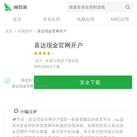
首页
安卓应用
电脑应用
MAC应用
资讯
专题
设计奖
创意应用
首页
>
应用软件
>
喜达现金官网开户
问答
喜达现金官网开户
官方
年满12周岁
下载安装
次下载
9981484
需优先下载
安全下载
喜达现金官网开户安装
小编点评
🏕导语：
喜达现金官网开户
⌚️是一家备受瞩目的体育平台，🏎提
供丰富多样的体育赛事和刺激的游戏体验。如果您想加入
喜达现
金官网开户
的大家庭，参与其中的乐趣，本文将为您详细介绍
喜