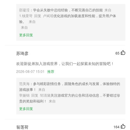
4,最全书库。火热新书，百万小说随便看!
5,「哪些商品最值得投入」
邵凝滢
：学会从失败中总结经验，不断完善自己的技能
来自
1.钱萱苛 回复 卢斌瑶
优化游戏的加载速度和性能，提升用户体
6,海量配音素材：广告促销，地摊叫卖，超市配音，短视频配音，有声小
验。
来自
说配音等。
来自
喜达现金官网开户软件优势
更多回复
1.文件翻译，课堂记录，旅游翻译让大家一目了然
2.完整的汽车教练员题库，丰富的2265练习与做题模式，汽车教练员考试
苏琦彦
65
查询入口和汽车教练员考试大纲！
欢迎新徒弟加入游戏世界，让我们一起探索未知的冒险吧！
3.梳理解题思路，传授解题方法，做到触类旁通，举一反三。
2026-08-07 15:01
推荐
4.软件按照主页、直播课、优秀的作品、消息以及我的个人中心都为大家
提供服务。
范美海
：参与精彩剧情任务，跟随角色的成长与发展，体验独特的
5.地图显示学校机构，附近资源清晰掌握。
游戏故事！
来自
宰娅锦 回复 邹清黛
关注游戏官方的公告和活动信息，不要错过珍
6.同步练习题，实用、生动又有趣
贵的奖励和福利！
来自
喜达现金官网开户更新了什么?
更多回复
支持XAPK类型安装包
修复清理后首页未更新bug
翁莲荷
164