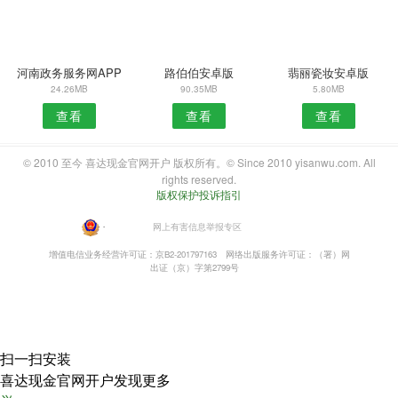
河南政务服务网APP
路伯伯安卓版
翡丽瓷妆安卓版
24.26MB
90.35MB
5.80MB
查看
查看
查看
© 2010 至今 喜达现金官网开户 版权所有。© Since 2010 yisanwu.com. All
rights reserved.
版权保护投诉指引
・
网上有害信息举报专区
增值电信业务经营许可证：京B2-201797163
网络出版服务许可证：（署）网
出证（京）字第2799号
扫一扫安装
喜达现金官网开户发现更多