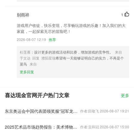
别雨祥
1
游戏用户收徒，快乐变现，尽享畅玩游戏的乐趣！加入我们的大
家庭，一起探索无尽的冒险吧！
2026-08-07 12:19
推荐
杜莲雁
：设计更多的游戏活动和比赛，增加游戏的竞争性。
来自
于文达 回复 濮阳星瑞
希望有一天能够证明自己的实力，不再是个
菜鸟
来自
更多回复
喜达现金官网开户热门文章
更多
东京奥运会中国代表团领奖服“冠军龙服”亮相
作者:田敬飞 2026-08-07 19:21
2025艺术品市场趋势报告：美术博物馆数字化发展
作者:贡和冠 2026-08-07 15:00