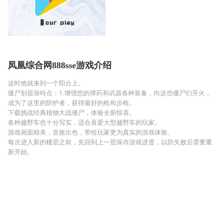
凤凰综合网888sse游戏介绍
这时他就来到一个阳台上。
僵尸别嚣张特点：1.增强您的弹药和武器各种装备，向这些僵尸们开火，
成为了这里的防护者，获得最好的枪和步枪。
下载挑战经典植物大战僵尸，体验全新惊喜。
各种越野车也十分写实，适合喜爱大型越野车的玩家。
游戏画面精美，音效出色，带给玩家更为真实的游戏体验。
每次进入新的楼层之前，先回到上一层保存游戏进度，以防失败后需要重
新开始。