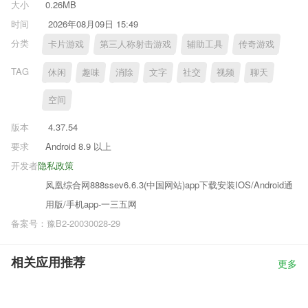
大小
0.26MB
时间
2026年08月09日 15:49
分类
卡片游戏
第三人称射击游戏
辅助工具
传奇游戏
TAG
休闲
趣味
消除
文字
社交
视频
聊天
空间
版本
4.37.54
要求
Android 8.9 以上
开发者
隐私政策
凤凰综合网888ssev6.6.3(中国网站)app下载安装IOS/Android通
用版/手机app-一三五网
备案号：豫B2-20030028-29
相关应用推荐
更多