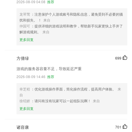
2026-08-09 04:08
推荐
龙琴莺
：注意保护个人游戏账号和隐私信息，避免受到不必要的骚
扰和损失。 ！
来自
仲国可
：提供详细的游戏说明和教学，帮助新手玩家更快上手并了
解游戏规则。
来自
更多回复
方倩绿
699
游戏的服务器容量不足，导致延迟严重
2026-08-09 14:46
推荐
幸芝程
：优化游戏操作界面，简化操作流程，提高用户体验。
来
自
徐绍娇
：请问有没有玩家可以一起组队玩啊！
来自
更多回复
诸容康
701