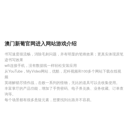
澳门新葡官网进入网站游戏介绍
书写速度很流畅，消除毛刺问题，并有明显的笔锋效果；更真实体现原笔
迹书写效果
wifi连接手机，没有数据线一样轻松安装应用
从YouTube，MyVideo网站，优酷，尼科视频和100多个网站下载在线视
频
英雄解锁尽情作战，击败一系列的怪物，无比的道具可以去收集使用。
丰富掌厅的产品功能，增加了手势密码、电子券兑换、业务收藏、订单查
询等。
每个场景都有很多悬疑元素，想要找到出路并不容易。