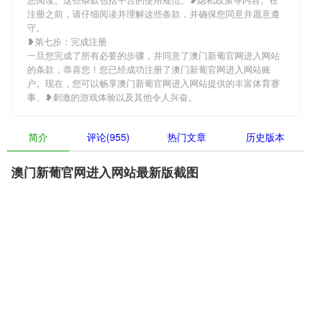
注册之前，请仔细阅读并理解这些条款，并确保您同意并愿意遵
守。
❥第七步：完成注册
一旦您完成了所有必要的步骤，并同意了澳门新葡官网进入网站
的条款，恭喜您！您已经成功注册了澳门新葡官网进入网站账
户。现在，您可以畅享澳门新葡官网进入网站提供的丰富体育赛
事、❥刺激的游戏体验以及其他令人兴奋。
简介
评论(955)
热门文章
历史版本
澳门新葡官网进入网站最新版截图