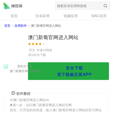
澳门新葡官网进入网站
首页
安卓应用
电脑应用
MAC应用
资讯
专题
设计奖
创意应用
首页
>
应用软件
>
澳门新葡官网进入网站
问答
澳门新葡官网进入网站
官方
年满16周岁
次下载
26192
需优先下载
安全下载
澳门新葡官网进入网站
需下载豌豆荚APP
软件教程
🦠澳门新葡官网进入网站🦠
❥第一步：访问澳门新葡官网进入网站官网
首先，打开您的浏览器，输入澳门新葡官网进入网站的官方网址