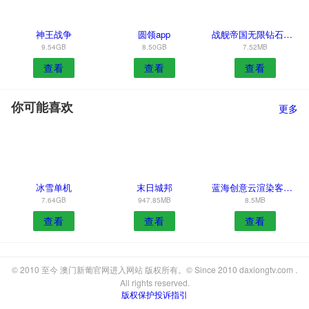
神王战争
圆领app
战舰帝国无限钻石内购
9.54GB
8.50GB
7.52MB
查看
查看
查看
你可能喜欢
更多
冰雪单机
末日城邦
蓝海创意云渲染客户端效果图版
7.64GB
947.85MB
8.5MB
查看
查看
查看
© 2010 至今 澳门新葡官网进入网站 版权所有。© Since 2010 daxiongtv.com .
All rights reserved.
版权保护投诉指引