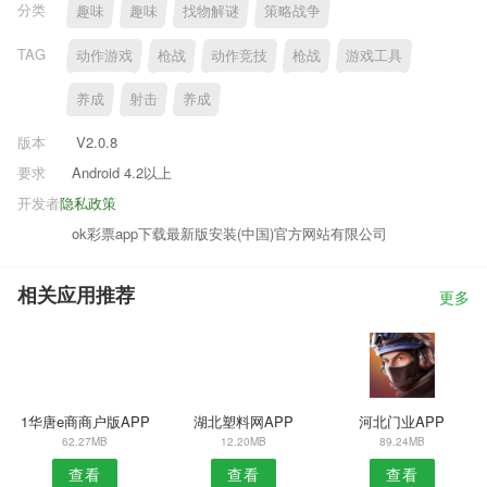
分类
趣味
趣味
找物解谜
策略战争
TAG
动作游戏
枪战
动作竞技
枪战
游戏工具
养成
射击
养成
版本
V2.0.8
要求
Android 4.2以上
开发者
隐私政策
ok彩票app下载最新版安装(中国)官方网站有限公司
相关应用推荐
更多
1华唐e商商户版APP
湖北塑料网APP
河北门业APP
62.27MB
12.20MB
89.24MB
查看
查看
查看