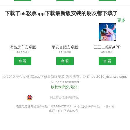
下载了ok彩票app下载最新版安装的朋友都下载了
更多
滴笛房车安卓版
平安合肥安卓版
三三二维码APP
48.26MB
82.26MB
65.15MB
查看
查看
查看
© 2010 至今 ok彩票app下载最新版安装 版权所有。© Since 2010 yisanwu.com.
All rights reserved.
版权保护投诉指引
・
网上有害信息举报专区
增值电信业务经营许可证：京B2-201797163
网络出版服务许可证：（署）网
出证（京）字第2799号