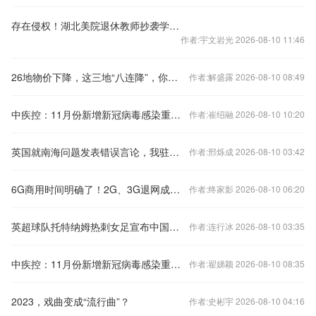
存在侵权！湖北美院退休教师抄袭学生作品被判赔偿10万元
作者:宇文岩光 2026-08-10 11:46
26地物价下降，这三地“八连降”，你家呢？
作者:解盛露 2026-08-10 08:49
中疾控：11月份新增新冠病毒感染重症病例135例
作者:崔绍融 2026-08-10 10:20
英国就南海问题发表错误言论，我驻英使馆：提出严正交涉
作者:邢烁成 2026-08-10 03:42
6G商用时间明确了！2G、3G退网成必然 老用户怎么办？
作者:终家影 2026-08-10 06:20
英超球队托特纳姆热刺女足宣布中国球员王霜加盟
作者:连行冰 2026-08-10 03:35
中疾控：11月份新增新冠病毒感染重症病例135例
作者:翟娣颖 2026-08-10 08:35
2023，戏曲变成“流行曲”？
作者:史彬宇 2026-08-10 04:16