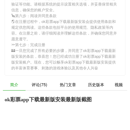
验证等功能。请根据系统的提示设置相关选项，并妥善保管相关
信息，确保您的账户安全。
🦕第六步：阅读并同意条款
🌎在注册过程中，
ok彩票app下载最新版安装
会提供使用条款和
规定供您阅读。这些条款包括平台的使用规范、隐私政策等内
容。在注册之前，请仔细阅读并理解这些条款，并确保您同意并
愿意遵守。
🔦第七步：完成注册
🏰一旦您完成了所有必要的步骤，并同意了
ok彩票app下载最新
版安装
的条款，恭喜您！您已经成功注册了ok彩票app下载最新
版安装账户。现在，您可以畅享
ok彩票app下载最新版安装
提供
的丰富体育赛事、刺激的游戏体验以及其他令人兴奋
简介
评论(75)
热门文章
历史版本
视频
ok彩票app下载最新版安装最新版截图