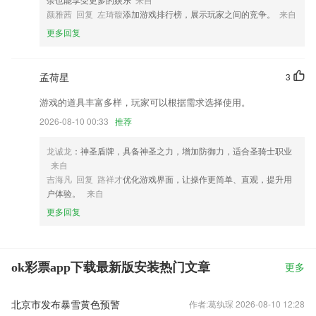
颜雅茜 回复 左琦馥
添加游戏排行榜，展示玩家之间的竞争。
来自
更多回复
孟荷星
3
游戏的道具丰富多样，玩家可以根据需求选择使用。
2026-08-10 00:33
推荐
龙诚龙
：神圣盾牌，具备神圣之力，增加防御力，适合圣骑士职业
来自
吉海凡 回复 路祥才
优化游戏界面，让操作更简单、直观，提升用
户体验。
来自
更多回复
ok彩票app下载最新版安装热门文章
更多
北京市发布暴雪黄色预警
作者:葛纨琛 2026-08-10 12:28