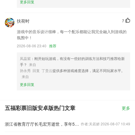
更多回复
扶荷时
7
游戏中的音乐设计很棒，每一个配乐都能让我完全融入到游戏的
氛围中！
2026-08-06 23:40
推荐
凤蕊紫
：刚开始玩游戏，有没有一些好的训练方法和技巧推荐给新
手？
来自
孙永秀 回复 丁贵云
提供多种游戏难度选择，满足不同玩家水平。
来自
更多回复
五福彩票旧版安卓版热门文章
更多
浙江省教育厅厅长毛宏芳逝世，享年58岁
作者:关若娇 2026-08-07 10:49