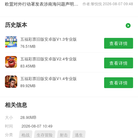
欧盟对外行动署发表涉南海问题声明，中国驻欧盟使团驳斥
作者:黎悦悦 2026-08-07 09:48
历史版本
五福彩票旧版安卓版V1.3专业版
查看详情
76.51MB
五福彩票旧版安卓版V2.4专业版
查看详情
83.45MB
五福彩票旧版安卓版V1.4专业版
查看详情
89.92MB
相关信息
大小
28.90MB
时间
2026-08-07 10:49
分类
枪战
生存冒险
射击
逃生