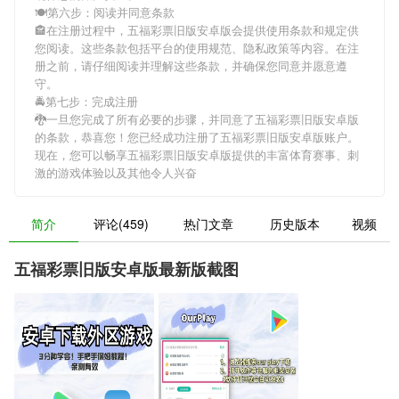
🍽第六步：阅读并同意条款
🏤在注册过程中，
五福彩票旧版安卓版
会提供使用条款和规定供
您阅读。这些条款包括平台的使用规范、隐私政策等内容。在注
册之前，请仔细阅读并理解这些条款，并确保您同意并愿意遵
守。
🚔第七步：完成注册
🐉一旦您完成了所有必要的步骤，并同意了
五福彩票旧版安卓版
的条款，恭喜您！您已经成功注册了五福彩票旧版安卓版账户。
现在，您可以畅享
五福彩票旧版安卓版
提供的丰富体育赛事、刺
激的游戏体验以及其他令人兴奋
简介
评论(459)
热门文章
历史版本
视频
五福彩票旧版安卓版最新版截图