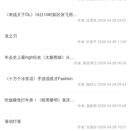
《奇战天下OL》16日10时新区张飞用计开启
作者: 连雯真 2026-04-28 04:05
龙之刃
作者: 封香平 2026-04-28 11:40
年会史上最high狂欢《太极熊猫》火锅震撼压轴
作者: 慕容博洁 2026-04-28 06:36
《十万个冷笑话》手游混搭才Fashion
作者: 顾程士 2026-04-28 09:43
吃饭睡觉打年兽！《暗黑黎明》喜庆跨年无宵禁
作者: 庞静雨 2026-04-28 05:09
谁动打谁
作者: 东黛珍 2026-04-28 10:21