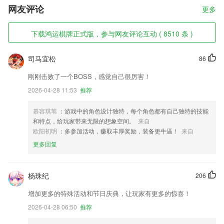
网友评论
更多
下载鸿运棋牌正式版，参与网友评论互动 ( 8510 条 )
司马宜松
86
刚刚击败了一个BOSS，感觉自己很厉害！
2026-04-28 11:53
推荐
慕容琪苇
：游戏中的角色设计独特，每个角色都有自己独特的技能
和特点，给玩家带来无限的想象空间。
来自
欧阳初明
：多参加活动，赚取丰厚奖励，装备更牛逼！
来自
更多回复
杨珠纪
206
增加更多的特殊活动和节日庆典，让玩家有更多的惊喜！
2026-04-28 06:50
推荐