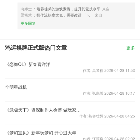
向婷士
：培养徒弟的游戏素质，提升其竞技水平
来自
梁彬慧
：操作流畅度太低，需要改进一下。
来自
更多回复
鸿运棋牌正式版热门文章
更多
《恋舞OL》新春喜洋洋
作者: 昌琴裕 2026-04-28 11:53
全明星战机
作者: 弘彪希 2026-04-28 10:17
《武极天下》资深制作人徐博 做玩家喜欢的游戏
作者: 慕容壮婵 2026-04-28 04:25
《梦幻宝贝》新年玩梦幻 开心过大年
作者: 江莲良 2026-04-28 02:02