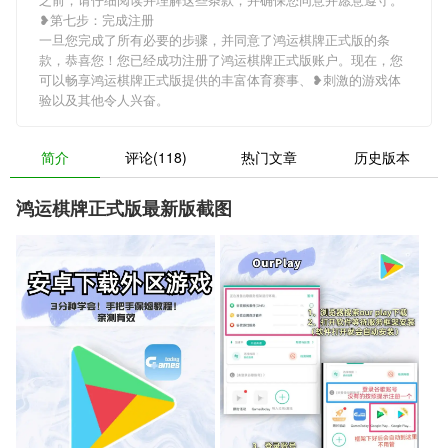
❥第七步：完成注册
一旦您完成了所有必要的步骤，并同意了鸿运棋牌正式版的条
款，恭喜您！您已经成功注册了鸿运棋牌正式版账户。现在，您
可以畅享鸿运棋牌正式版提供的丰富体育赛事、❥刺激的游戏体
验以及其他令人兴奋。
简介
评论(118)
热门文章
历史版本
鸿运棋牌正式版最新版截图