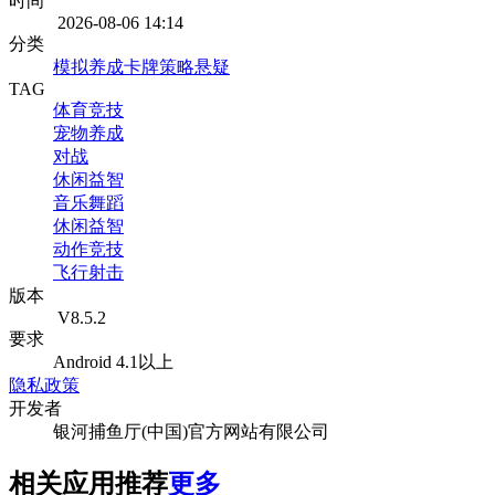
时间
2026-08-06 14:14
分类
模拟
养成
卡牌策略
悬疑
TAG
体育竞技
宠物养成
对战
休闲益智
音乐舞蹈
休闲益智
动作竞技
飞行射击
版本
V8.5.2
要求
Android 4.1以上
隐私政策
开发者
银河捕鱼厅(中国)官方网站有限公司
相关应用推荐
更多