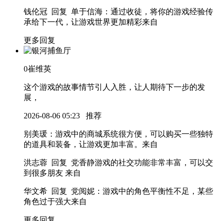
钱伦冠 回复 单于信海
：通过收徒，将你的游戏经验传
承给下一代，让游戏世界更加精彩
来自
更多回复
0
崔维英
这个游戏的故事情节引人入胜，让人期待下一步的发
展，
2026-08-06 05:23
推荐
别美瑗
：游戏中的商城系统很方便，可以购买一些独特
的道具和装备，让游戏更加丰富。
来自
洪志蓉 回复 党香静
游戏的社交功能非常丰富，可以交
到很多朋友
来自
华文希 回复 党阅妮
：游戏中的角色平衡性不足，某些
角色过于强大
来自
更多回复