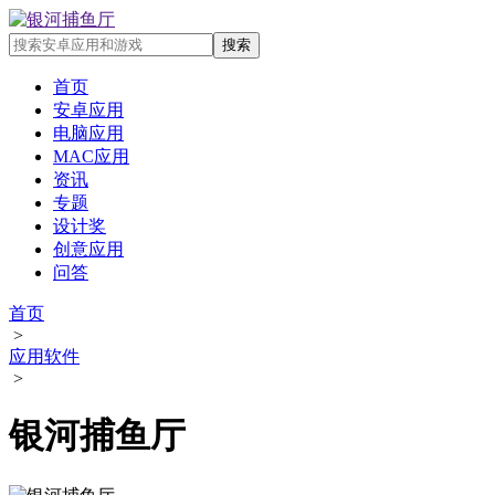
首页
安卓应用
电脑应用
MAC应用
资讯
专题
设计奖
创意应用
问答
首页
>
应用软件
>
银河捕鱼厅