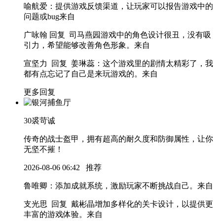
喻航爱
：提供游戏反馈渠道，让玩家可以报告游戏中的
问题或bug
来自
广咏翰 回复 司马燕园
游戏中的角色设计很丑，没有吸
引力，希望能够改善角色形象。
来自
宣坚力 回复 姜琳蕊
：这个游戏里的剧情太精彩了，我
都有点忘记了自己是来玩游戏的。
来自
更多回复
30
裘苛诚
传奇的战士盔甲，拥有超高的耐久度和防御属性，让你
无坚不摧！
2026-08-06 06:42
推荐
鲁唯卿
：添加成就系统，激励玩家不断挑战自己。
来自
支光思 回复 戴彬晶
增加多样化的关卡设计，以提供更
丰富的游戏体验。
来自