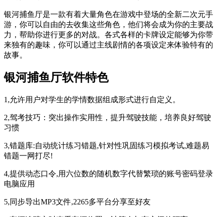
银河捕鱼厅是一款有着大量角色在游戏中登场的全新二次元手
游，你可以自由的去收集这些角色，他们将会成为你的主要战
力，帮助你进行更多的对战。各式各样的卡牌设定能够为你带
来独有的趣味，你可以通过主线剧情的各项设定来体验特有的
故事。
银河捕鱼厅软件特色
1,允许用户对学生的学情数据组成形式进行自定义。
2,驾考技巧：突出操作实用性，提升驾驶技能，培养良好驾驶
习惯
3,错题库:自动统计练习错题,针对性巩固练习模拟考试,难题易
错题一网打尽!
4,提供动态口令,用六位数的随机数字代替繁琐的账号密码登录
电脑应用
5,同步导出MP3文件,2265多平台分享至好友