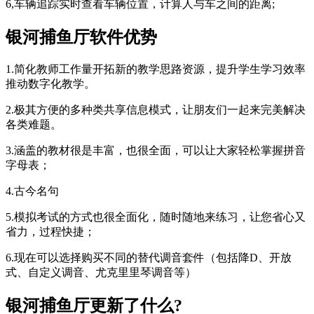
6,车辆追踪实时查看车辆位置，计算人与车之间的距离;
银河捕鱼厅软件优势
1.简化教师工作量开拓新的教学思路资源，提升学生学习效率
推动数字化教学。
2.极其方便的多种类共享信息模式，让朋友们一起来完美解决
各类难题。
3.涵盖的教材很是丰富，也很全面，可以让大家轻松掌握拼音
字母表；
4.古今名句
5.模拟考试的方式也很全面化，随时随地来练习，让您省心又
省力，过程快捷；
6.现在可以选择购买不同的替代调音套件（包括降D、开放
式、自定义调音、尤克里里琴调音等）
银河捕鱼厅更新了什么?