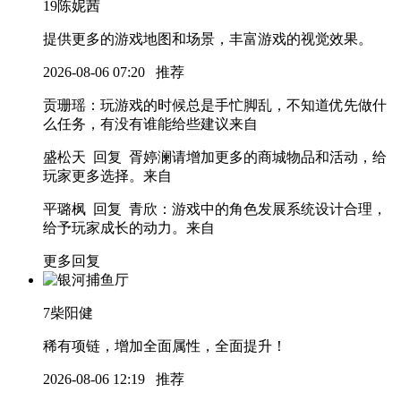
19
陈妮茜
提供更多的游戏地图和场景，丰富游戏的视觉效果。
2026-08-06 07:20
推荐
贡珊瑶
：玩游戏的时候总是手忙脚乱，不知道优先做什
么任务，有没有谁能给些建议
来自
盛松天 回复 胥婷澜
请增加更多的商城物品和活动，给
玩家更多选择。
来自
平璐枫 回复 青欣
：游戏中的角色发展系统设计合理，
给予玩家成长的动力。
来自
更多回复
7
柴阳健
稀有项链，增加全面属性，全面提升！
2026-08-06 12:19
推荐