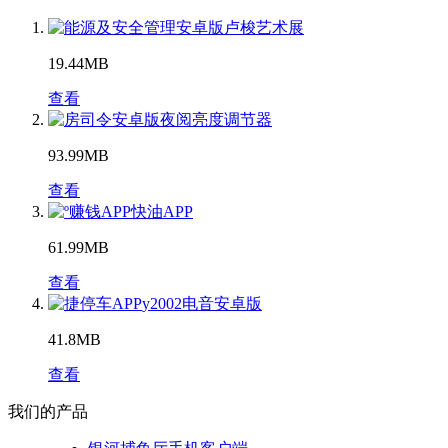
卢梭艺术展
19.44MB
查看
夜阅亮度调节器
93.99MB
查看
快油APP
61.99MB
查看
y2002电音安卓版
41.8MB
查看
我们的产品