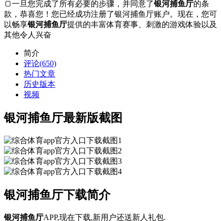
🍞一旦您完成了所有必要的步骤，并同意了
银河捕鱼厅
的条
款，恭喜您！您已经成功注册了银河捕鱼厅账户。现在，您可
以畅享
银河捕鱼厅
提供的丰富体育赛事、刺激的游戏体验以及
其他令人兴奋
简介
评论(650)
热门文章
历史版本
视频
银河捕鱼厅最新版截图
银河捕鱼厅下载简介
银河捕鱼厅
APP,现在下载,新用户还送新人礼包.