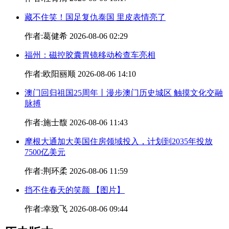
藏不住笑！国足复仇泰国 里皮表情亮了
作者:葛健希 2026-08-06 02:29
福州：磁控胶囊胃镜移动检查车亮相
作者:欧阳丽顺 2026-08-06 14:10
澳门回归祖国25周年丨漫步澳门历史城区 触摸文化交融
脉搏
作者:施士馥 2026-08-06 11:43
摩根大通加大美国住房领域投入，计划到2035年投放
7500亿美元
作者:荆环柔 2026-08-06 11:59
挡不住春天的笑颜 【图片】
作者:幸致飞 2026-08-06 09:44