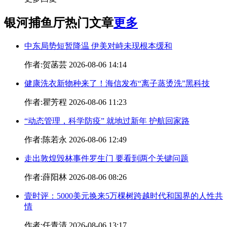
银河捕鱼厅热门文章
更多
中东局势短暂降温 伊美对峙未现根本缓和
作者:贺菡芸 2026-08-06 14:14
健康洗衣新物种来了！海信发布“离子蒸烫洗”黑科技
作者:瞿芳程 2026-08-06 11:23
“动态管理，科学防疫” 就地过新年 护航回家路
作者:陈若永 2026-08-06 12:49
走出敦煌毁林事件罗生门 要看到两个关键问题
作者:薛阳林 2026-08-06 08:26
壹时评：5000美元换来5万棵树跨越时代和国界的人性共
情
作者:任青清 2026-08-06 13:17