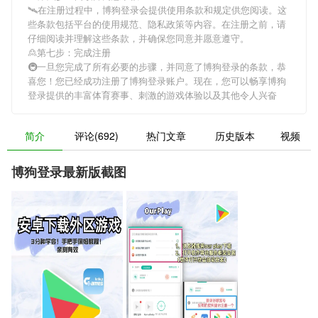
🛰在注册过程中，
博狗登录
会提供使用条款和规定供您阅读。这
些条款包括平台的使用规范、隐私政策等内容。在注册之前，请
仔细阅读并理解这些条款，并确保您同意并愿意遵守。
🙎第七步：完成注册
🚇一旦您完成了所有必要的步骤，并同意了
博狗登录
的条款，恭
喜您！您已经成功注册了博狗登录账户。现在，您可以畅享
博狗
登录
提供的丰富体育赛事、刺激的游戏体验以及其他令人兴奋
简介
评论(692)
热门文章
历史版本
视频
博狗登录最新版截图