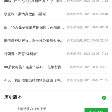
05版 -技术的根扎在自己脚下（中国道路中国梦·青春为中国式现代化挺膺担当59）
作者:傅烟亨 2026-08-08 17:32
李宝珠：豪情奔放的书画家
作者:金成苑 2026-08-08 20:48
留下15万张秘密底片的保姆，死后成了摄影史上的街拍传奇
作者:罗瑞悦 2026-08-09 02:08
翻倍基神话破灭，近千只公募基金净值“高位坠落”超30%
作者:许强黛 2026-08-08 22:04
特朗普：严惩“爆料者”
作者:林清兴 2026-08-08 17:13
80后女柜员＂逆袭＂成4200亿银行副行长 该行行长才40岁
作者:尚珍 2026-08-08 23:01
今天，我们需要怎样的物美价廉（中国消费向新而行）
作者:寇瑶伯 2026-08-08 21:35
历史版本
博狗登录V4.1专业版