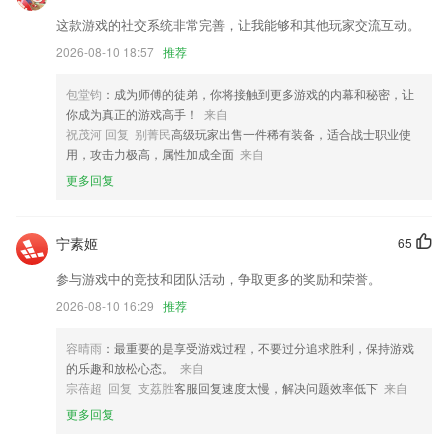
紫色蓝色白色粉色棕色和更多噪音发生器。
这款游戏的社交系统非常完善，让我能够和其他玩家交流互动。
2026-08-10 18:57
推荐
默认收款方式增加微信支付宝现金；
部分手机启动时出现网络异常BUG的修复。
包堂钧
：成为师傅的徒弟，你将接触到更多游戏的内幕和秘密，让
联系我们
你成为真正的游戏高手！
来自
以上就是c7体育app下载的介绍，如果您喜欢这款软件，您可以到应用商
祝茂河 回复 别菁民
高级玩家出售一件稀有装备，适合战士职业使
店进行打分评论，说出您的使用经历，以帮助我们更好的对产品进行优化
用，攻击力极高，属性加成全面
来自
修改。
更多回复
宁素姬
65
参与游戏中的竞技和团队活动，争取更多的奖励和荣誉。
2026-08-10 16:29
推荐
容晴雨
：最重要的是享受游戏过程，不要过分追求胜利，保持游戏
的乐趣和放松心态。
来自
宗蓓超 回复 支荔胜
客服回复速度太慢，解决问题效率低下
来自
更多回复