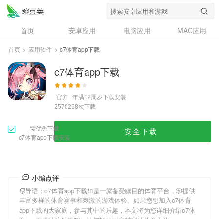
首页
安卓应用
电脑应用
MAC应用
资讯
专题
设计奖
创意应用
首页
>
应用软件
>
c7体育app下载
问答
c7体育app下载
官方
年满12周岁
下载安装
次下载
2570258
需优先下载
安全下载
c7体育app下载安装
小编点评
🧒导语：
c7体育app下载
🔌是一家备受瞩目的体育平台，🎲提供
丰富多样的体育赛事和刺激的游戏体验。如果您想加入
c7体育
app下载
的大家庭，参与其中的乐趣，本文将为您详细介绍
c7体