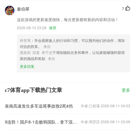
秦伯翠
7
这款游戏的更新速度很快，每次更新都有新的内容和活动！
2026-08-10 23:28
推荐
终世苇
：学会观察敌人的行动和习惯，可以预判他们的动作，增加
对抗的胜算。
来自
惠发莉 回复 单于忠亨
增加随机任务和事件，让玩家能够随时获得
新的挑战和奖励
来自
更多回复
c7体育app下载热门文章
更多
泉南高速发生多车追尾事故致2死4伤
作者:江程霭 2026-08-11 04:03
9连胜！国乒8-1击败韩国队，拿下混合团体世界杯冠军
作者:周罡莎 2026-08-11 03:09