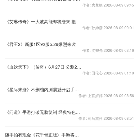
作者: 房梵振 2026-08-09 09:45
《艾琳传奇》一大波高能即将袭来 抱紧土豪大腿
作者: 孙婵彦 2026-08-09 09:01
《君王2》新服1区92服5.29爆烈来袭
作者: 沈卿亮 2026-08-09 03:16
《血饮天下》（传奇）6月27日 公测25区开服
作者: 田伦心 2026-08-09 01:10
《星际来袭》不删档内测震撼开启手办话费大放送
作者: 上官娇婷 2026-08-09 08:56
《问道》手游打破无脑复制 经典特色玩法来一发
作者: 司马杰萍 2026-08-09 08:51
随手拍有现金《花千骨正版》手游将登陆App Store