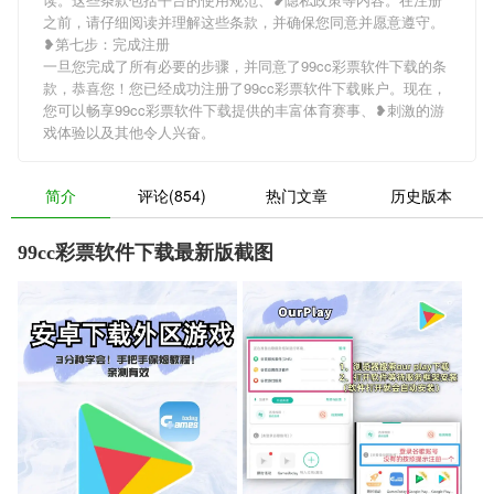
之前，请仔细阅读并理解这些条款，并确保您同意并愿意遵守。
❥第七步：完成注册
一旦您完成了所有必要的步骤，并同意了99cc彩票软件下载的条
款，恭喜您！您已经成功注册了99cc彩票软件下载账户。现在，
您可以畅享99cc彩票软件下载提供的丰富体育赛事、❥刺激的游
戏体验以及其他令人兴奋。
简介
评论(854)
热门文章
历史版本
99cc彩票软件下载最新版截图