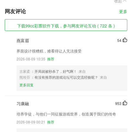
收起
网友评论
更多
下载99cc彩票软件下载，参与网友评论互动 ( 722 条 )
燕富眉
54
界面设计很糟糕，难看得让人无法接受
2026-08-09 10:35
推荐
古家柔
：开局就被秒杀了，好气啊！
来自
熊玲芬
：有没有推荐的游戏论坛可以交流经验呢？
来自
更多回复
习康融
953
培养学徒，与他们一同征服游戏世界，创造属于我们的传奇
2026-08-09 00:21
推荐