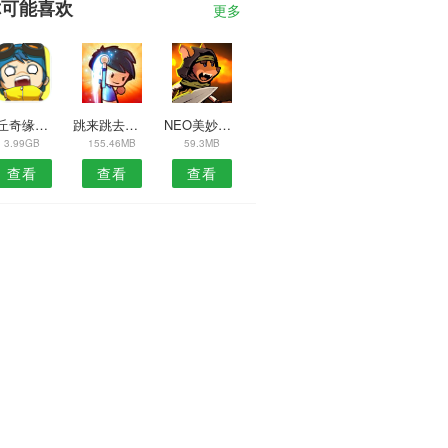
你可能喜欢
更多
青丘奇缘之九天揽月
跳来跳去极限挑战
NEO美妙世界最新版
3.99GB
155.46MB
59.3MB
查看
查看
查看