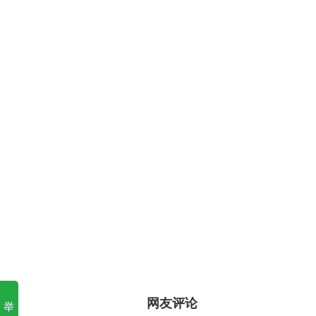
网友评论
举