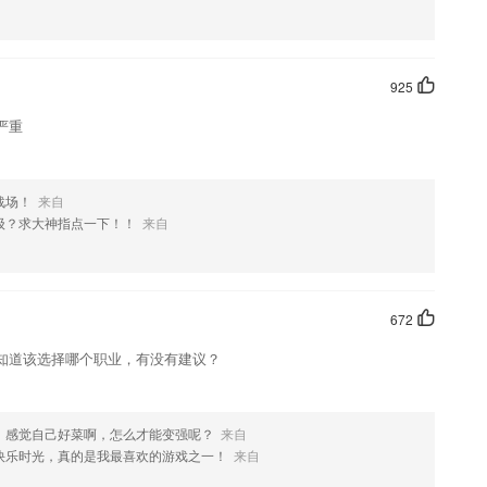
925
严重
战场！
来自
级？求大神指点一下！！
来自
672
知道该选择哪个职业，有没有建议？
，感觉自己好菜啊，怎么才能变强呢？
来自
快乐时光，真的是我最喜欢的游戏之一！
来自