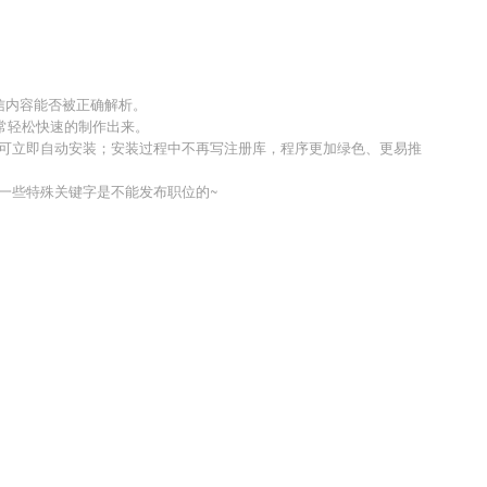
信内容能否被正确解析。
常轻松快速的制作出来。
，可立即自动安装；安装过程中不再写注册库，程序更加绿色、更易推
一些特殊关键字是不能发布职位的~