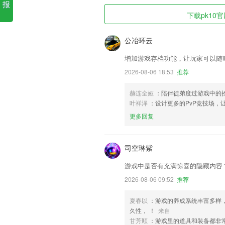
报
下载pk10官
公冶环云
增加游戏存档功能，让玩家可以随
2026-08-06 18:53
推荐
赫连全娅
：陪伴徒弟度过游戏中的
叶祥泽
：设计更多的PvP竞技场，
更多回复
司空琳紫
游戏中是否有充满惊喜的隐藏内容
2026-08-06 09:52
推荐
夏春以
：游戏的养成系统丰富多样
久性， ！
来自
甘芳顺
：游戏里的道具和装备都非