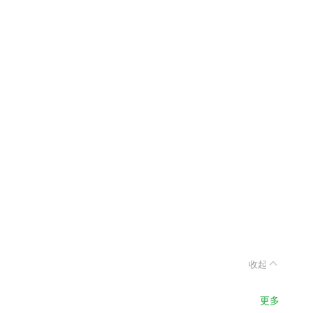
收起
更多