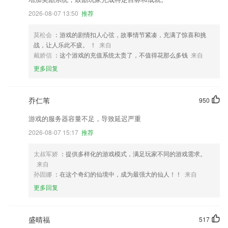
2026-08-07 13:50
推荐
莫松会
：游戏的剧情扣人心弦，故事情节紧凑，充满了惊喜和挑
战，让人乐此不疲。 ！
来自
戴娇信
：这个游戏的充值系统太贵了，不值得花那么多钱
来自
更多回复
乔仁苇
950
游戏的服务器容量不足，导致延迟严重
2026-08-07 15:17
推荐
太叔军娇
：提供多样化的游戏模式，满足玩家不同的游戏需求。
来自
孙固娜
：在这个奇幻的仙境中，成为最强大的仙人！！
来自
更多回复
盛晴福
517