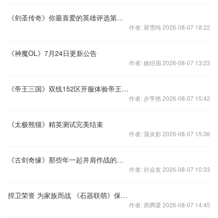
《剑圣传奇》你最喜爱的英雄评选第二期
作者: 瞿雪纯 2026-08-07 18:22
《神魔OL》7月24日更新公告
作者: 姚绍眉 2026-08-07 13:23
《帝王三国》双线152区开服体验帝王快感
作者: 步亨艳 2026-08-07 15:42
《太极熊猫》精英测试完美结束
作者: 蒲炎影 2026-08-07 15:36
《古剑奇缘》那些年一起并肩作战的兄弟
作者: 封会发 2026-08-07 10:33
捍卫荣誉 为家族而战 《石器联萌》保卫图腾
作者: 房腾瑗 2026-08-07 14:45