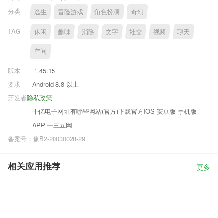
分类
逃生
冒险游戏
角色扮演
奇幻
TAG
休闲
趣味
消除
文字
社交
视频
聊天
空间
版本
1.45.15
要求
Android 8.8 以上
开发者
隐私政策
千亿电子网址有哪些网站(官方)下载官方IOS 安卓版 手机版
APP-一三五网
备案号：豫B2-20030028-29
相关应用推荐
更多