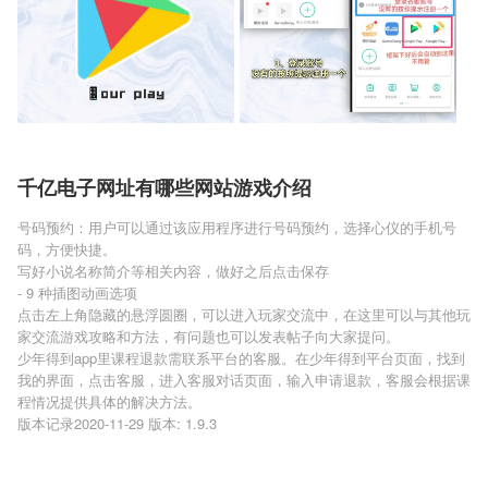
千亿电子网址有哪些网站游戏介绍
号码预约：用户可以通过该应用程序进行号码预约，选择心仪的手机号
码，方便快捷。
写好小说名称简介等相关内容，做好之后点击保存
- 9 种插图动画选项
点击左上角隐藏的悬浮圆圈，可以进入玩家交流中，在这里可以与其他玩
家交流游戏攻略和方法，有问题也可以发表帖子向大家提问。
少年得到app里课程退款需联系平台的客服。在少年得到平台页面，找到
我的界面，点击客服，进入客服对话页面，输入申请退款，客服会根据课
程情况提供具体的解决方法。
版本记录2020-11-29 版本: 1.9.3