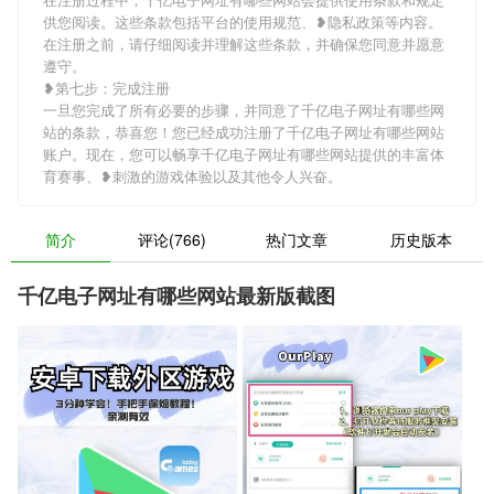
供您阅读。这些条款包括平台的使用规范、❥隐私政策等内容。
在注册之前，请仔细阅读并理解这些条款，并确保您同意并愿意
遵守。
❥第七步：完成注册
一旦您完成了所有必要的步骤，并同意了千亿电子网址有哪些网
站的条款，恭喜您！您已经成功注册了千亿电子网址有哪些网站
账户。现在，您可以畅享千亿电子网址有哪些网站提供的丰富体
育赛事、❥刺激的游戏体验以及其他令人兴奋。
简介
评论(766)
热门文章
历史版本
千亿电子网址有哪些网站最新版截图