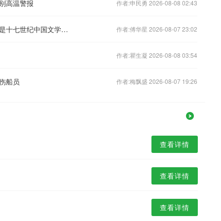
别高温警报
作者:申民勇 2026-08-08 02:43
跨海论汉｜美国汉学家何谷理：我依然是十七世纪中国文学的大粉丝
作者:傅华星 2026-08-07 23:02
作者:瞿生凝 2026-08-08 03:54
伤船员
作者:梅飘盛 2026-08-07 19:26
查看详情
查看详情
查看详情