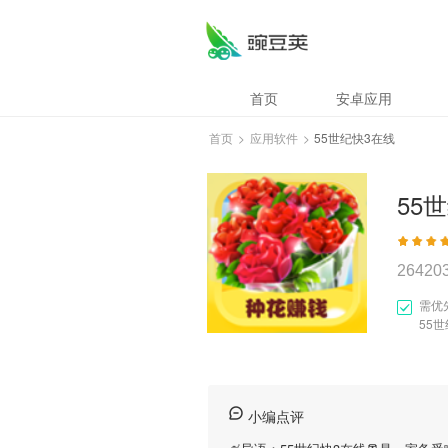
首页
安卓应用
首页
>
应用软件
>
55世纪快3在线
55
26420
需优
55
小编点评