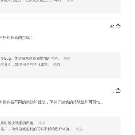
您喜欢这款软件，您可以到应用商店进行打分评论，说出您的使用经历，
69
任务都有新的挑战！
复Bug、改进游戏体验和增加新内容。
来自
观的界面，减少用户的学习成本。
来自
5
务都有着不同的奖励和挑战，保持了游戏的持续性和可玩性。
，及时解决玩家的问题。
来自
和推广，确保游戏盈利的同时不影响用户体验。
来自