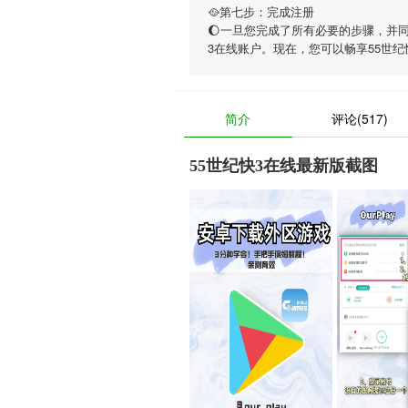
🥘第七步：完成注册
🌔一旦您完成了所有必要的步骤，并
3在线账户。现在，您可以畅享
55世纪
简介
评论(517)
55世纪快3在线最新版截图