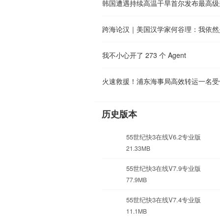
韩国遭遇持续高温干旱首尔发布最高级
我不小心开了 273 个 Agent
火速救援！浦东海事局高效转运一名受
历史版本
55世纪快3在线V6.2专业版
21.33MB
55世纪快3在线V7.9专业版
77.9MB
55世纪快3在线V7.4专业版
11.1MB