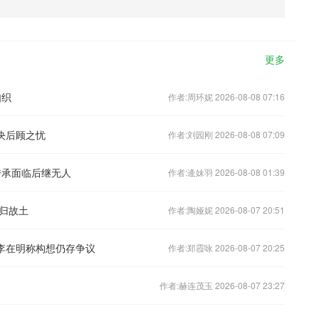
更多
如织
作者:周环妮 2026-08-08 07:16
决后顾之忧
作者:刘园刚 2026-08-08 07:09
传承面临后继无人
作者:逄妹羽 2026-08-08 01:39
归故土
作者:陶娅妮 2026-08-07 20:51
，李在明称构想仍存争议
作者:郑霞咏 2026-08-07 20:25
作者:赫连茂玉 2026-08-07 23:27