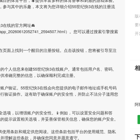
受瞩目的体育平台，🐜提供丰富多样的体育赛事和刺激的游戏体验。
，参与其中的乐趣，本文将为您详细介绍
55世纪快3在线
的注册流
版
要
快3在线
的官方网址🚘
/html/app_20260612052741_2594507.html）。您可以通过搜索引擎搜索
开
会在页面上找到一个醒目的注册按钮。点击该按钮，您将被引导至注
要的个人信息来创建
55世纪快3在线
账户。通常包括用户名、密码、
提供准确完整的信息，以确保顺利完成注册。
行账户验证。
55世纪快3在线
会向您提供的电子邮件地址或手机号码
进行验证操作。这有助于确保账户的安全性，并防止不法分子滥用您
全选项，以增强账户的安全性。📱例如，可以设置安全问题和答
统的提示设置相关选项，并妥善保管相关信息，确保您的账户安全。
供使用条款和规定供您阅读。这些条款包括平台的使用规范、隐私
下
读并理解这些条款，并确保您同意并愿意遵守。