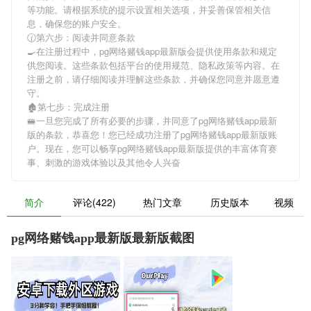
等功能。请根据系统的提示设置相关选项，并妥善保管相关信
息，确保您的账户安全。
🕜第六步：阅读并同意条款
🍳在注册过程中，
pg网络赌钱app最新版
会提供使用条款和规定
供您阅读。这些条款包括平台的使用规范、隐私政策等内容。在
注册之前，请仔细阅读并理解这些条款，并确保您同意并愿意遵
守。
🏚第七步：完成注册
🚝一旦您完成了所有必要的步骤，并同意了
pg网络赌钱app最新
版
的条款，恭喜您！您已经成功注册了pg网络赌钱app最新版账
户。现在，您可以畅享
pg网络赌钱app最新版
提供的丰富体育赛
事、刺激的游戏体验以及其他令人兴奋
简介
评论(422)
热门文章
历史版本
视频
pg网络赌钱app最新版最新版截图