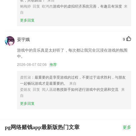
鲍梅婷 回复 欧鸿杰
游戏中的虚拟经济系统完善，有趣且有深度
来
自
更多回复
晏宇娥
9
游戏中的音乐真是太好听了，每次都让我完全沉浸在游戏的氛围
中。
2026-08-07 02:06
推荐
龚哲淑
：最重要的是享受游戏的过程，不要过于追求胜利，与朋友
一起畅玩游戏才是最重要的。
来自
娄姬友 回复 闻人菡建
教授新手如何进行游戏中的交易和交流
来
自
更多回复
pg网络赌钱app最新版热门文章
更多