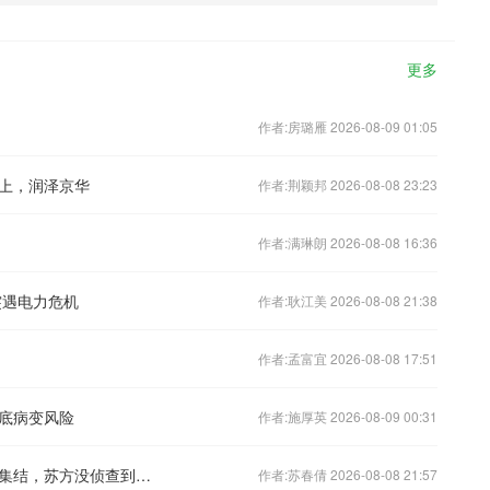
更多
作者:房璐雁 2026-08-09 01:05
上，润泽京华
作者:荆颖邦 2026-08-08 23:23
作者:满琳朗 2026-08-08 16:36
突遇电力危机
作者:耿江美 2026-08-08 21:38
作者:孟富宜 2026-08-08 17:51
底病变风险
作者:施厚英 2026-08-09 00:31
苏德战争前夕，德军那么大的兵力调动集结，苏方没侦查到什么吗？
作者:苏春倩 2026-08-08 21:57