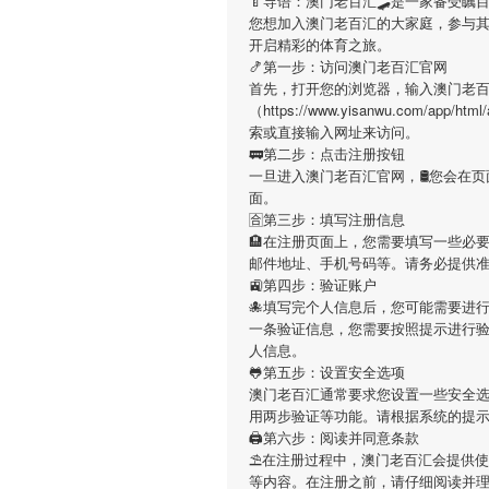
🍼导语：
澳门老百汇
🛹是一家备受瞩
您想加入
澳门老百汇
的大家庭，参与
开启精彩的体育之旅。
🍤第一步：访问澳门老百汇官网
首先，打开您的浏览器，输入
澳门老
（https://www.yisanwu.com/app/
索或直接输入网址来访问。
🚃第二步：点击注册按钮
一旦进入
澳门老百汇
官网，🛢您会在
面。
🈴第三步：填写注册信息
🏨在注册页面上，您需要填写一些必
邮件地址、手机号码等。请务必提供
🚉第四步：验证账户
🐙填写完个人信息后，您可能需要进
一条验证信息，您需要按照提示进行
人信息。
🐸第五步：设置安全选项
澳门老百汇
通常要求您设置一些安全选
用两步验证等功能。请根据系统的提
🖨第六步：阅读并同意条款
⛱在注册过程中，
澳门老百汇
会提供使
等内容。在注册之前，请仔细阅读并