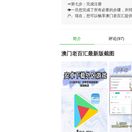
🥕第七步：完成注册
👁一旦您完成了所有必要的步骤，并
户。现在，您可以畅享
澳门老百汇
提
简介
评论(97)
澳门老百汇最新版截图