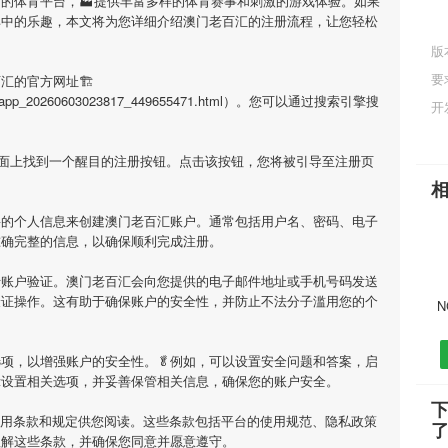
目的体育平台，🏭提供丰富多样的体育赛事和刺激的游戏体验。如果
其中的乐趣，本文将为您详细介绍
澳门老百汇
的注册流程，让您轻松
版
要
百汇
的官方网址🏗
html/app_20260603023817_449655471.html）。您可以通过搜索引擎搜
开
页面上找到一个醒目的注册按钮。点击该按钮，您将被引导至注册页
要的个人信息来创建
澳门老百汇
账户。通常包括用户名、密码、电子
准确完整的信息，以确保顺利完成注册。
行账户验证。
澳门老百汇
会向您提供的电子邮件地址或手机号码发送
验证操作。这有助于确保账户的安全性，并防止不法分子滥用您的个
项，以增强账户的安全性。🥬例如，可以设置安全问题和答案，启
示设置相关选项，并妥善保管相关信息，确保您的账户安全。
用条款和规定供您阅读。这些条款包括平台的使用规范、隐私政策
理解这些条款，并确保您同意并愿意遵守。