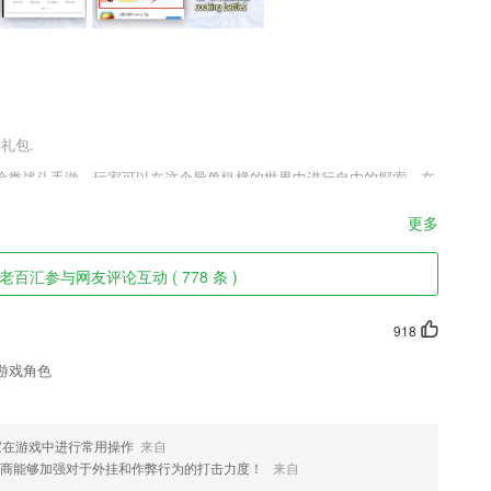
礼包.
险类战斗手游，玩家可以在这个异兽纵横的世界中进行自由的探索，在
玩家对于技能的熟练度，在击杀boss过后更能够获得大量的高阶装备，
富的玩法和绝对激情的pk环节在等着你。
更多
百汇参与网友评论互动 ( 778 条 )
918
、政策支持
游戏角色
题都可以及时的进行咨询。
错误率，挑选对应行测题目进行详细的实战答题分析、答题技巧和知识点
家在游戏中进行常用操作
来自
发商能够加强对于外挂和作弊行为的打击力度！
来自
奖励，即时满足孩子成就感，让孩子在激励中勇敢开口；