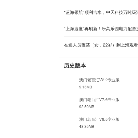
“蓝海领航”顺利吉水，中天科技万吨级
​“上海速度”再刷新！乐高乐园电力配套提
历史版本
澳门老百汇V2.2专业版
9.15MB
澳门老百汇V7.6专业版
92.50MB
澳门老百汇V8.5专业版
48.35MB