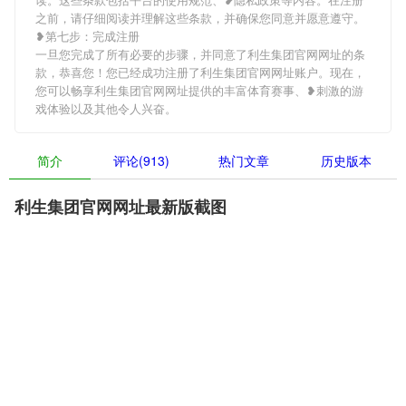
之前，请仔细阅读并理解这些条款，并确保您同意并愿意遵守。
❥第七步：完成注册
一旦您完成了所有必要的步骤，并同意了利生集团官网网址的条
款，恭喜您！您已经成功注册了利生集团官网网址账户。现在，
您可以畅享利生集团官网网址提供的丰富体育赛事、❥刺激的游
戏体验以及其他令人兴奋。
简介
评论(913)
热门文章
历史版本
利生集团官网网址最新版截图