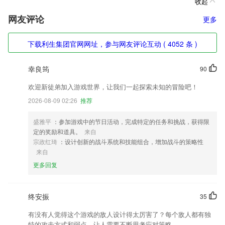
收起
网友评论
更多
下载利生集团官网网址，参与网友评论互动 ( 4052 条 )
幸良筠
90
欢迎新徒弟加入游戏世界，让我们一起探索未知的冒险吧！
2026-08-09 02:26
推荐
盛雅平
：参加游戏中的节日活动，完成特定的任务和挑战，获得限
定的奖励和道具。
来自
宗政红琦
：设计创新的战斗系统和技能组合，增加战斗的策略性
来自
更多回复
终安振
35
有没有人觉得这个游戏的敌人设计得太厉害了？每个敌人都有独
特的攻击方式和弱点，让人需要不断思考应对策略。