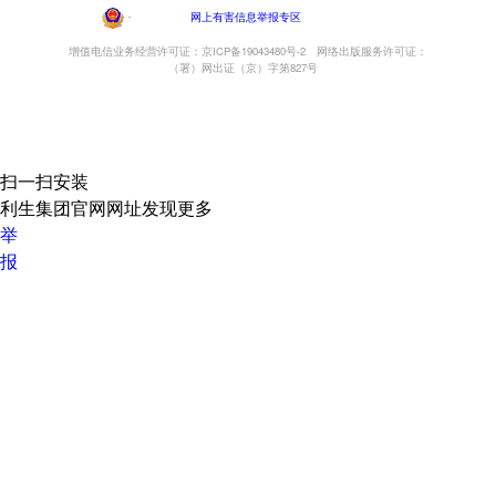
・
网上有害信息举报专区
增值电信业务经营许可证：京ICP备19043480号-2
网络出版服务许可证：
（署）网出证（京）字第827号
扫一扫安装
利生集团官网网址发现更多
举
报