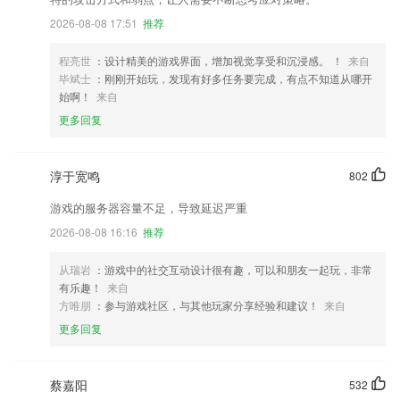
2026-08-08 17:51
推荐
程亮世
：设计精美的游戏界面，增加视觉享受和沉浸感。 ！
来自
毕斌士
：刚刚开始玩，发现有好多任务要完成，有点不知道从哪开
始啊！
来自
更多回复
淳于宽鸣
802
游戏的服务器容量不足，导致延迟严重
2026-08-08 16:16
推荐
从瑞岩
：游戏中的社交互动设计很有趣，可以和朋友一起玩，非常
有乐趣！
来自
方唯朋
：参与游戏社区，与其他玩家分享经验和建议！
来自
更多回复
蔡嘉阳
532