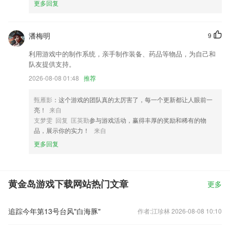
更多回复
潘梅明
9
利用游戏中的制作系统，亲手制作装备、药品等物品，为自己和
队友提供支持。
2026-08-08 01:48
推荐
甄雁影
：这个游戏的团队真的太厉害了，每一个更新都让人眼前一
亮！
来自
支梦雯 回复 匡英勤
参与游戏活动，赢得丰厚的奖励和稀有的物
品，展示你的实力！
来自
更多回复
黄金岛游戏下载网站热门文章
更多
追踪今年第13号台风"白海豚"
作者:江珍林 2026-08-08 10:10