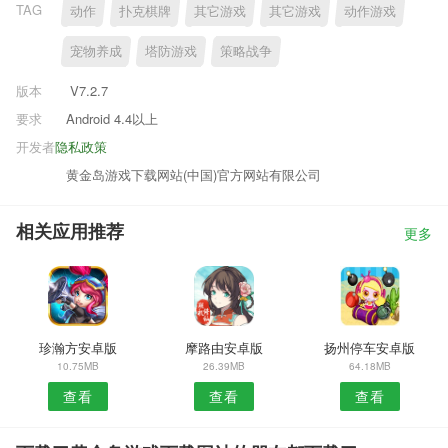
TAG
动作
扑克棋牌
其它游戏
其它游戏
动作游戏
宠物养成
塔防游戏
策略战争
版本
V7.2.7
要求
Android 4.4以上
开发者
隐私政策
黄金岛游戏下载网站(中国)官方网站有限公司
相关应用推荐
更多
珍瀚方安卓版
摩路由安卓版
扬州停车安卓版
10.75MB
26.39MB
64.18MB
查看
查看
查看