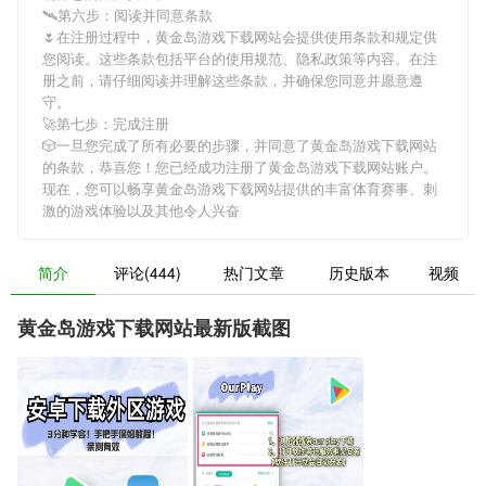
🛰第六步：阅读并同意条款
🌷在注册过程中，
黄金岛游戏下载网站
会提供使用条款和规定供
您阅读。这些条款包括平台的使用规范、隐私政策等内容。在注
册之前，请仔细阅读并理解这些条款，并确保您同意并愿意遵
守。
🚀第七步：完成注册
🎲一旦您完成了所有必要的步骤，并同意了
黄金岛游戏下载网站
的条款，恭喜您！您已经成功注册了黄金岛游戏下载网站账户。
现在，您可以畅享
黄金岛游戏下载网站
提供的丰富体育赛事、刺
激的游戏体验以及其他令人兴奋
简介
评论(444)
热门文章
历史版本
视频
黄金岛游戏下载网站最新版截图