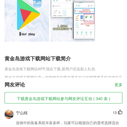
黄金岛游戏下载网站下载简介
黄金岛游戏下载网站
APP,现在下载,新用户还送新人礼包.
黄金岛游戏下载网站是一款能够为你带来更多好运的棋牌类手机游戏娱乐
大厅，不同的棋牌模式能够为你带来截然不同的玩法，你可以通过一系列
网友评论
更多
的挑战设定来体验更多的激情，享受各种独一无二的玩法。不同的挑战制
度也能给予你更多的激情，你将体验独一无二的趣味对决。
下载黄金岛游戏下载网站参与网友评论互动 ( 340 条 )
黄金岛游戏下载网站软件特色
宁山枝
13
1,可以自由的在线进行选择，在这里帮助2265用户可以自由的进行记录
2,【大量的学习课程】
游戏中的装备系统丰富多样，玩家可以根据自己的需求选择适合