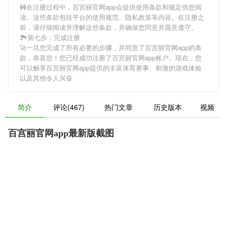
🚧在注册过程中，
百宫丽官网app
会提供使用条款和规定供您阅
读。这些条款包括平台的使用规范、隐私政策等内容。在注册之
前，请仔细阅读并理解这些条款，并确保您同意并愿意遵守。
🏞第七步：完成注册
🚀一旦您完成了所有必要的步骤，并同意了
百宫丽官网app
的条
款，恭喜您！您已经成功注册了百宫丽官网app账户。现在，您
可以畅享
百宫丽官网app
提供的丰富体育赛事、刺激的游戏体验
以及其他令人兴奋
简介
评论(467)
热门文章
历史版本
视频
百宫丽官网app最新版截图