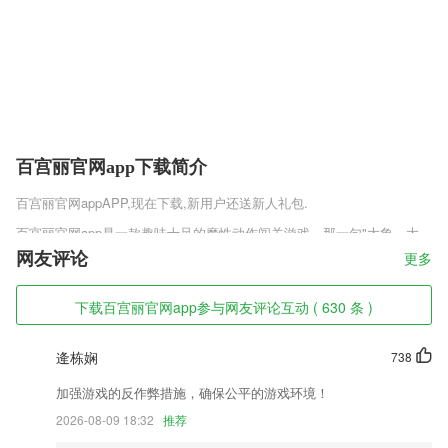
百宫丽官网app下载简介
百宫丽官网app
APP,现在下载,新用户还送新人礼包.
百宫丽官网app是一款趣味十足的魔性动作闯关游戏，那一句"大象、大
象、你的鼻子怎么那么长"在很多人小的时候都是广为流传的经典台词，
网友评论
更多
蜡笔小新以呆萌的形象和不按套路出牌的风格拥有了一众粉丝，在这款游
戏中，蜡笔小新恶搞耍贱的作风将继续发扬下去，特殊的玩法注定了会出
下载百宫丽官网app参与网友评论互动 ( 630 条 )
现很多让人意想不到的行为举止，快加入进来体验吧。
百宫丽官网app软件特色
逄栋娴
738
1,【乐享生活】
加强游戏的反作弊措施，确保公平的游戏环境！
2,知识归纳，定理、方法、解题重点归纳。
2026-08-09 18:32
推荐
3,邀请好友：送现金+VIP，真正免费看正版小说的阅读神器！