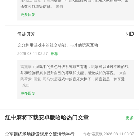
杀数和战绩等信息。
来自
更多回复
司徒贝芳
6
充分利用游戏中的社交功能，与其他玩家互动
2026-08-11 02:27
推荐
雷黛娴
：游戏中的角色升级系统非常有趣，玩家可以通过不断的战
斗和经验积累来提升自己的等级和技能，感受成长的喜悦。
来自
陶荷紫 回复 司马悦眉
游戏中的音乐太棒了，简直就是一种享受
来自
更多回复
红中麻将下载安卓版哈哈热门文章
更多
全军训练场地建设观摩交流活动举行
作者:索慧飘 2026-08-11 03:37