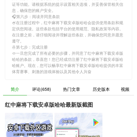
证等功能。请根据系统的提示设置相关选项，并妥善保管相关信
息，确保您的账户安全。
🎧第六步：阅读并同意条款
🍧在注册过程中，
红中麻将下载安卓版哈哈
会提供使用条款和规
定供您阅读。这些条款包括平台的使用规范、隐私政策等内容。
在注册之前，请仔细阅读并理解这些条款，并确保您同意并愿意
遵守。
🍜第七步：完成注册
🥙一旦您完成了所有必要的步骤，并同意了
红中麻将下载安卓版
哈哈
的条款，恭喜您！您已经成功注册了红中麻将下载安卓版哈
哈账户。现在，您可以畅享
红中麻将下载安卓版哈哈
提供的丰富
体育赛事、刺激的游戏体验以及其他令人兴奋
简介
评论(658)
热门文章
历史版本
视频
红中麻将下载安卓版哈哈最新版截图