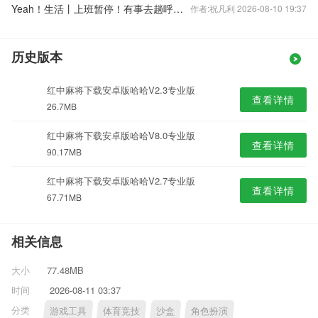
Yeah！生活丨上班暂停！有事去趟呼和浩特
作者:祝凡利 2026-08-10 19:37
历史版本
红中麻将下载安卓版哈哈V2.3专业版
查看详情
26.7MB
红中麻将下载安卓版哈哈V8.0专业版
查看详情
90.17MB
红中麻将下载安卓版哈哈V2.7专业版
查看详情
67.71MB
相关信息
大小
77.48MB
时间
2026-08-11 03:37
分类
游戏工具
体育竞技
沙盒
角色扮演