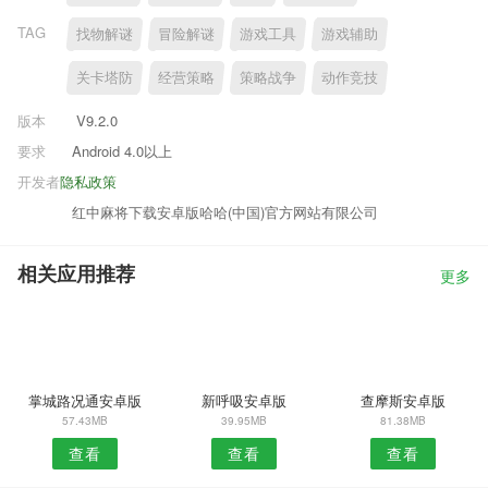
TAG
找物解谜
冒险解谜
游戏工具
游戏辅助
关卡塔防
经营策略
策略战争
动作竞技
版本
V9.2.0
要求
Android 4.0以上
开发者
隐私政策
红中麻将下载安卓版哈哈(中国)官方网站有限公司
相关应用推荐
更多
掌城路况通安卓版
新呼吸安卓版
查摩斯安卓版
57.43MB
39.95MB
81.38MB
查看
查看
查看