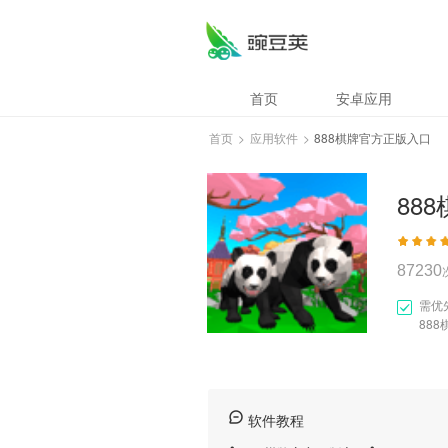
888棋牌官方正版
首页
安卓应用
首页
>
应用软件
>
888棋牌官方正版入口
88
87230
需优
88
软件教程