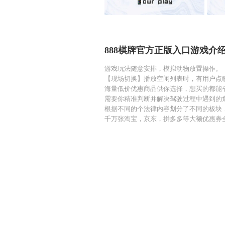
888棋牌官方正版入口游戏介
游戏玩法随意安排，模拟动物放置操作。
【现场切换】播放空闲列表时，有用户点
海量低价优惠商品供你选择，想买的都能
需要你精准判断并解决驾驶过程中遇到的
根据不同的个法律内容划分了不同的板块
千万张淘宝，京东，拼多多等大额优惠券