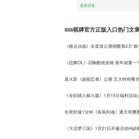
更多回复
888棋牌官方正版入口热门文
《敢达决战》全渠道公测倒数第2天“敢
《恋舞OL》召唤酷炫坐骑 新年就要一“
真火影《超能忍者》公测 五大特色曝
《全职猎人格斗篇》1月15日福利活动
生死时速1分钟《疾风剑魂》通天塔攀
《大话梦三国》1月21日开服活动High