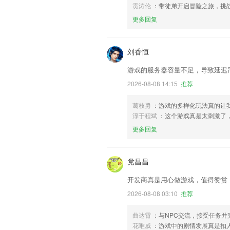
贡涛伦
：带徒弟开启冒险之旅，挑
更多回复
刘香恒
游戏的服务器容量不足，导致延迟
2026-08-08 14:15
推荐
葛枝勇
：游戏的多样化玩法真的让
淳于程斌
：这个游戏真是太刺激了
更多回复
党昌昌
开发商真是用心做游戏，值得赞赏
2026-08-08 03:10
推荐
曲达霄
：与NPC交流，接受任务
花唯威
：游戏中的剧情发展真是扣