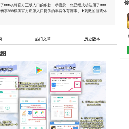
了888棋牌官方正版入口的条款，恭喜您！您已经成功注册了888
畅享888棋牌官方正版入口提供的丰富体育赛事、❥刺激的游戏体
)
热门文章
历史版本
截图