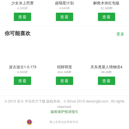
少女冰上芭蕾
超喵星计划
解救木块红包版
4.30GB
4.64GB
32.96MB
查看
查看
查看
你可能喜欢
更多
波古波古1.0.173
招财萌宠
关东煮屋人情物语4
9.59GB
664.59MB
66.6MB
查看
查看
查看
© 2010 至今 半岛官方下载 版权所有。© Since 2010 daxiongtv.com . All rights
reserved.
版权保护投诉指引
・
网上有害信息举报专区