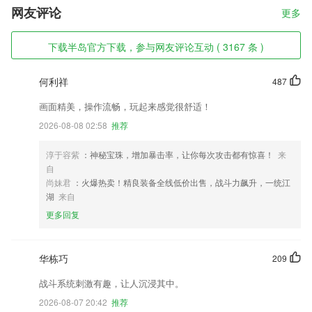
网友评论
更多
下载半岛官方下载，参与网友评论互动 ( 3167 条 )
何利祥
487
画面精美，操作流畅，玩起来感觉很舒适！
2026-08-08 02:58
推荐
淳于容紫
：神秘宝珠，增加暴击率，让你每次攻击都有惊喜！
来
自
尚妹君
：火爆热卖！精良装备全线低价出售，战斗力飙升，一统江
湖
来自
更多回复
华栋巧
209
战斗系统刺激有趣，让人沉浸其中。
2026-08-07 20:42
推荐