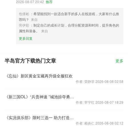
2026-08-07 20:42
推荐
包倩彬
：希望能找到一款适合新手的多人在线游戏，大家有什么推
荐吗？
来自
劳伊彩
：制定自己的成长计划，合理分配资源和时间，提升角色的
属性和装备。
来自
更多回复
半岛官方下载热门文章
更多
《忘仙》新区黄金宝藏再升级全服狂欢
作者: 荣静菲 2026-08-08 02:58
《新三国OL》“兵贵神速 ”城池掠夺勇冠三军
作者: 宰宇红 2026-08-07 18:29
《实况俱乐部》限时三选一 助力打造更强俱乐部
作者: 赖炎仁 2026-08-08 02:12