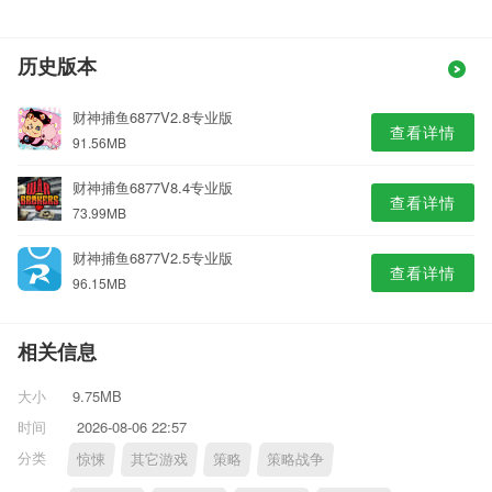
历史版本
财神捕鱼6877V2.8专业版
查看详情
91.56MB
财神捕鱼6877V8.4专业版
查看详情
73.99MB
财神捕鱼6877V2.5专业版
查看详情
96.15MB
相关信息
大小
9.75MB
时间
2026-08-06 22:57
分类
惊悚
其它游戏
策略
策略战争