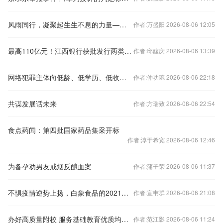
风雨同行，凝聚起生生不息的力量——广西全力恢复重建家园
作者:万盛阳 2026-08-06 12:05
最高110亿元！江西银行获批发行两类资本债券
作者:邱馥庆 2026-08-06 13:39
网络犯罪主体向低龄、低学历、低收入人群发展
作者:仲功琬 2026-08-06 22:18
共谋发展话未来
作者:方瑞致 2026-08-06 22:54
食点药闻：第四批国家药品集采开标
作者:淳于希宽 2026-08-06 12:46
为备孕劝男友戒烟反酿血案
作者:蒲子荣 2026-08-06 11:37
不惧疫情逆势上扬，白象食品的2021年为何如此值得期待？
作者:宣韦群 2026-08-06 21:08
办好高质量附校 服务基础教育优质均衡发展
作者:范江影 2026-08-06 11:24