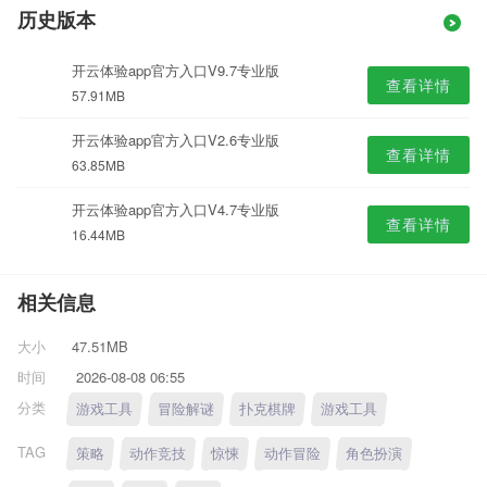
历史版本
开云体验app官方入口V9.7专业版
查看详情
57.91MB
开云体验app官方入口V2.6专业版
查看详情
63.85MB
开云体验app官方入口V4.7专业版
查看详情
16.44MB
相关信息
大小
47.51MB
时间
2026-08-08 06:55
分类
游戏工具
冒险解谜
扑克棋牌
游戏工具
TAG
策略
动作竞技
惊悚
动作冒险
角色扮演