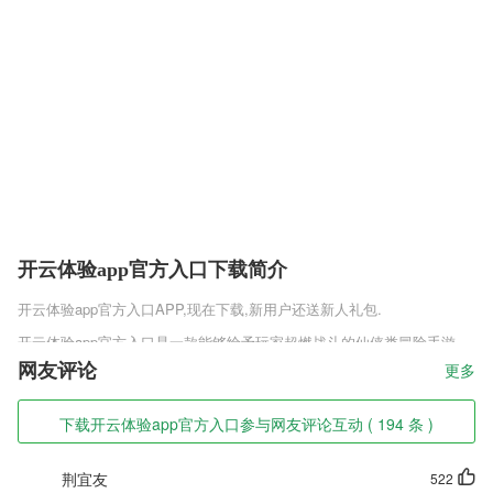
开云体验app官方入口下载简介
开云体验app官方入口
APP,现在下载,新用户还送新人礼包.
开云体验app官方入口是一款能够给予玩家超燃战斗的仙侠类冒险手游。
玩家在初入这个世界当中时，能够获得大量的经验奖励，让玩家每个玩家
网友评论
更多
都能够快速的升级，解锁更多好用的功能，成功的融入进这个世界。简单
的操作更容易上手，也让玩家能够更快的开展属于自己的冒险。
下载开云体验app官方入口参与网友评论互动 ( 194 条 )
开云体验app官方入口软件特色
荆宜友
522
1,销售绩效相关(按日、周、月统计不同员工的客户、订单额、回款额、