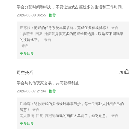
日报提交数量等)
学会分配时间和精力，不要让游戏占据过多的生活和工作时间。
2,部门单位版块
2026-08-08 06:55
推荐
3,消息
庄寒枝
：游戏的任务系统丰富多样，完成任务有成就感！
来自
4,【年检查询】车辆总是忘记年检,证件不在身边怎么办？可以及时的知
1.步薇天 回复 池爱芸
提供更多的游戏难度选择，以适应不同玩家
道年检到期时间。
的技能水平。
来自
5,支持搜索、拍照、群内、附近、多种方式添加好友，海量优质会员资
来自
源，提供按条件筛选添加；
更多回复
6,反复对照，提升练习，线上考级视频采用云空间存储，可重复回看
开云体验app官方入口软件优势
司空炎巧
78
1.·汇聚全国著名教授，95%的985高校入驻
学会与其他玩家交易，共同获得利益
2.告别 背！单！词！将能用影像表达的语块结合声音轻松输入大脑，需
2026-08-07 21:04
推荐
要用时学生就不再需要东拼西凑单词，而能从脑中整体提取语块，准确用
英语表达自己。
许翰辉
：这款游戏的关卡设计非常巧妙，每一关都让人挑战自己的
3.高清画质，流畅播放，让宝贝乐在其中
智慧！
来自
闻人嘉鸿 回复 祝冠冠
游戏的画面太单调了，缺乏创意。
来自
4.做题我们更专业，一个app让你不再迷路
更多回复
5.全面覆盖小初高主要学科，你要搜的题，我们都有！