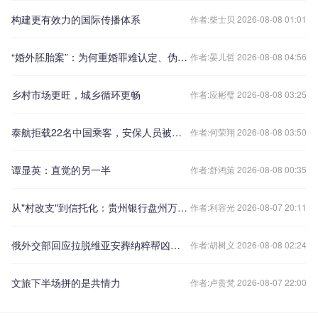
构建更有效力的国际传播体系
作者:柴士贝 2026-08-08 01:01
“婚外胚胎案”：为何重婚罪难认定、伪造结婚证做的胚胎难销毁？
作者:晏儿哲 2026-08-08 04:56
乡村市场更旺，城乡循环更畅
作者:应彬璧 2026-08-08 03:25
泰航拒载22名中国乘客，安保人员被拍到做“拉眼角”动作，泰国机场致歉
作者:何荣翔 2026-08-08 03:50
谭显英：直觉的另一半
作者:舒鸿策 2026-08-08 00:35
从"村改支"到信托化：贵州银行盘州万和改革“换道”正式收官
作者:利容光 2026-08-07 20:11
俄外交部回应拉脱维亚安葬纳粹帮凶：刽子手永远不会成为英雄
作者:胡树义 2026-08-08 02:24
文旅下半场拼的是共情力
作者:卢贵梵 2026-08-07 22:00